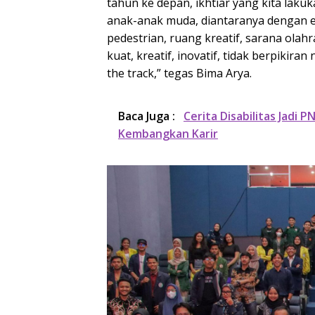
tahun ke depan, ikhtiar yang kita lak
anak-anak muda, diantaranya dengan e
pedestrian, ruang kreatif, sarana olah
kuat, kreatif, inovatif, tidak berpikiran
the track,” tegas Bima Arya.
Baca Juga :
Cerita Disabilitas Jadi 
Kembangkan Karir