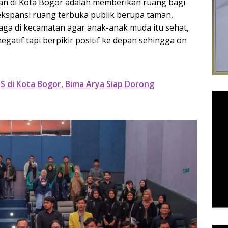
ukan di Kota Bogor adalah memberikan ruang bagi
kspansi ruang terbuka publik berupa taman,
raga di kecamatan agar anak-anak muda itu sehat,
 negatif tapi berpikir positif ke depan sehingga on
PNS di Kota Bogor, Bima Arya Siap Dorong