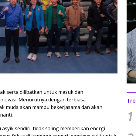
ajak serta dilibatkan untuk masuk dan
inovasi. Menurutnya dengan terbiasa
Tre
anak muda akan mampu bekerjasama dan akan
1
nanti.
u asyik sendiri, tidak saling memberikan energi
hanya fokus di kandang sendiri, nantinya sulit untuk