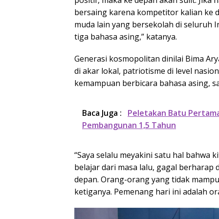
bersaing karena kompetitor kalian ke d
muda lain yang bersekolah di seluruh 
tiga bahasa asing,” katanya.
Generasi kosmopolitan dinilai Bima Ary
di akar lokal, patriotisme di level nasi
kemampuan berbicara bahasa asing, sal
Baca Juga :
Peletakan Batu Pertama
Pembangunan 1,5 Tahun
“Saya selalu meyakini satu hal bahwa ki
belajar dari masa lalu, gagal berharap
depan. Orang-orang yang tidak mampu b
ketiganya. Pemenang hari ini adalah or