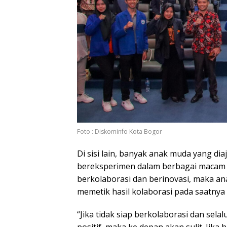
Foto : Diskominfo Kota Bogor
Di sisi lain, banyak anak muda yang di
bereksperimen dalam berbagai macam 
berkolaborasi dan berinovasi, maka 
memetik hasil kolaborasi pada saatnya 
“Jika tidak siap berkolaborasi dan selal
positif, maka ke depan akan sulit. Jika 