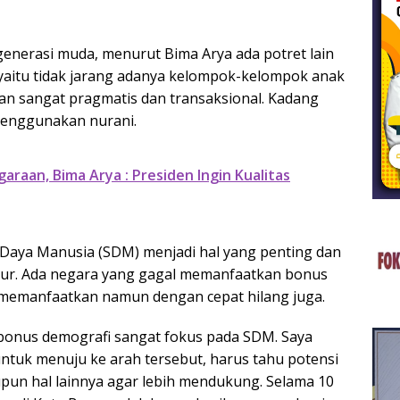
 generasi muda, menurut Bima Arya ada potret lain
aitu tidak jarang adanya kelompok-kelompok anak
an sangat pragmatis dan transaksional. Kadang
 menggunakan nurani.
raan, Bima Arya : Presiden Ingin Kualitas
Daya Manusia (SDM) menjadi hal yang penting dan
ur. Ada negara yang gagal memanfaatkan bonus
l memanfaatkan namun dengan cepat hilang juga.
bonus demografi sangat fokus pada SDM. Saya
ntuk menuju ke arah tersebut, harus tahu potensi
aupun hal lainnya agar lebih mendukung. Selama 10