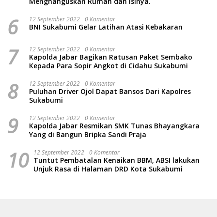
Menghanguskan Rumah dan Isinya.
6
12 September 2022
0 Komentar
BNI Sukabumi Gelar Latihan Atasi Kebakaran
7
12 September 2022
0 Komentar
Kapolda Jabar Bagikan Ratusan Paket Sembako
Kepada Para Sopir Angkot di Cidahu Sukabumi
8
12 September 2022
0 Komentar
Puluhan Driver Ojol Dapat Bansos Dari Kapolres
Sukabumi
9
12 September 2022
0 Komentar
Kapolda Jabar Resmikan SMK Tunas Bhayangkara
Yang di Bangun Bripka Sandi Praja
10
12 September 2022
0 Komentar
Tuntut Pembatalan Kenaikan BBM, ABSI lakukan
Unjuk Rasa di Halaman DRD Kota Sukabumi