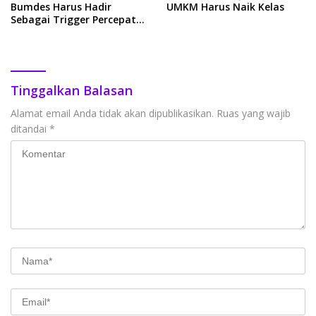
Bumdes Harus Hadir
UMKM Harus Naik Kelas
Sebagai Trigger Percepatan
Pemulihan Ekonomi Di
Pedesaan
Tinggalkan Balasan
Alamat email Anda tidak akan dipublikasikan.
Ruas yang wajib
ditandai
*