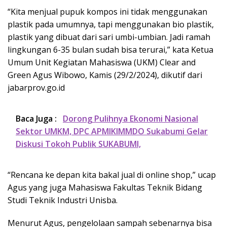
“Kita menjual pupuk kompos ini tidak menggunakan
plastik pada umumnya, tapi menggunakan bio plastik,
plastik yang dibuat dari sari umbi-umbian. Jadi ramah
lingkungan 6-35 bulan sudah bisa terurai,” kata Ketua
Umum Unit Kegiatan Mahasiswa (UKM) Clear and
Green Agus Wibowo, Kamis (29/2/2024), dikutif dari
jabarprov.go.id
Baca Juga :
Dorong Pulihnya Ekonomi Nasional
Sektor UMKM, DPC APMIKIMMDO Sukabumi Gelar
Diskusi Tokoh Publik SUKABUMI,
“Rencana ke depan kita bakal jual di online shop,” ucap
Agus yang juga Mahasiswa Fakultas Teknik Bidang
Studi Teknik Industri Unisba.
Menurut Agus, pengelolaan sampah sebenarnya bisa