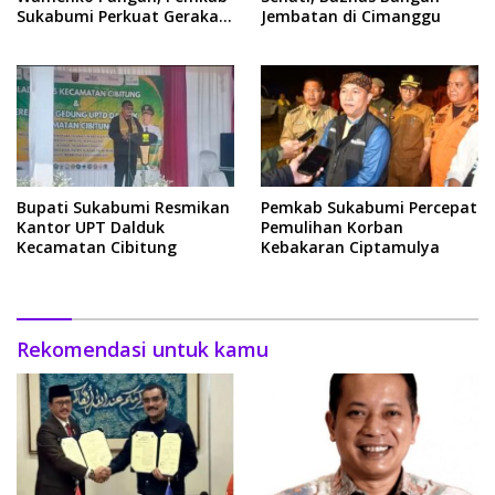
Sukabumi Perkuat Gerakan
Jembatan di Cimanggu
Pilah Sampah
Bupati Sukabumi Resmikan
Pemkab Sukabumi Percepat
Kantor UPT Dalduk
Pemulihan Korban
Kecamatan Cibitung
Kebakaran Ciptamulya
Rekomendasi untuk kamu