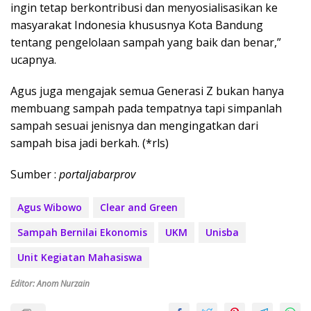
ingin tetap berkontribusi dan menyosialisasikan ke
masyarakat Indonesia khususnya Kota Bandung
tentang pengelolaan sampah yang baik dan benar,”
ucapnya.
Agus juga mengajak semua Generasi Z bukan hanya
membuang sampah pada tempatnya tapi simpanlah
sampah sesuai jenisnya dan mengingatkan dari
sampah bisa jadi berkah. (*rls)
Sumber :
portaljabarprov
Agus Wibowo
Clear and Green
Sampah Bernilai Ekonomis
UKM
Unisba
Unit Kegiatan Mahasiswa
Editor: Anom Nurzain