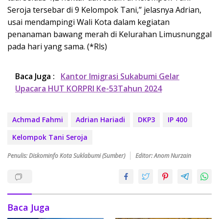
Seroja tersebar di 9 Kelompok Tani,” jelasnya Adrian,
usai mendampingi Wali Kota dalam kegiatan
penanaman bawang merah di Kelurahan Limusnunggal
pada hari yang sama. (*Rls)
Baca Juga :
Kantor Imigrasi Sukabumi Gelar
Upacara HUT KORPRI Ke-53Tahun 2024
Achmad Fahmi
Adrian Hariadi
DKP3
IP 400
Kelompok Tani Seroja
Penulis: Diskominfo Kota Suklabumi (Sumber)
Editor: Anom Nurzain
Baca Juga