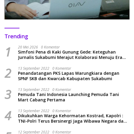
Trending
1
20 Mei 2026
0 Komentar
Simfoni Pena di Kaki Gunung Gede: Keteguhan
Jurnalis Sukabumi Merajut Kolaborasi Menuju Era
Baru
2
13 September 2022
0 Komentar
Penandatangan PKS Lapas Warungkiara dengan
SPNF SKB dan Kwarcab Kabupaten Sukabumi
3
13 September 2022
0 Komentar
Pemuda Tani Indonesia Launching Pemuda Tani
Mart Cabang Pertama
4
13 September 2022
0 Komentar
Dikukuhkan Warga Kehormatan Kostrad, Kapolri :
TNI-Polri Terus Bersinergi Jaga Wibawa Negara dan
Rakyat Indonesia
12 September 2022
0 Komentar