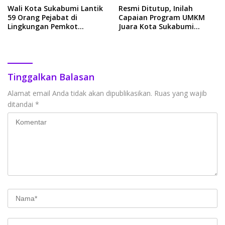
Wali Kota Sukabumi Lantik
Resmi Ditutup, Inilah
59 Orang Pejabat di
Capaian Program UMKM
Lingkungan Pemkot
Juara Kota Sukabumi
Sukabumi
Tahun 2023
Tinggalkan Balasan
Alamat email Anda tidak akan dipublikasikan.
Ruas yang wajib
ditandai
*