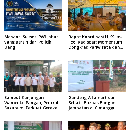
Menanti Suksesi PWI Jabar
Rapat Koordinasi HJKS ke-
yang Bersih dari Politik
156, Kadispar: Momentum
Uang
Dongkrak Pariwisata dan
Ekonomi
Sambut Kunjungan
Gandeng Alfamart dan
Wamenko Pangan, Pemkab
Sehati, Baznas Bangun
Sukabumi Perkuat Gerakan
Jembatan di Cimanggu
Pilah Sampah