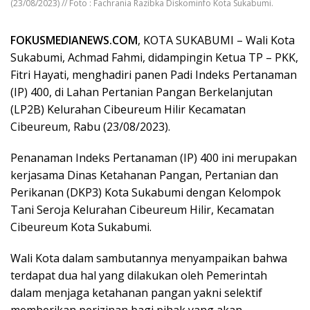
(23/08/2023) // Foto : Fachrania Razibka Diskominfo Kota Sukabumi.
FOKUSMEDIANEWS.COM
, KOTA SUKABUMI – Wali Kota
Sukabumi, Achmad Fahmi, didampingin Ketua TP – PKK,
Fitri Hayati, menghadiri panen Padi Indeks Pertanaman
(IP) 400, di Lahan Pertanian Pangan Berkelanjutan
(LP2B) Kelurahan Cibeureum Hilir Kecamatan
Cibeureum, Rabu (23/08/2023).
Penanaman Indeks Pertanaman (IP) 400 ini merupakan
kerjasama Dinas Ketahanan Pangan, Pertanian dan
Perikanan (DKP3) Kota Sukabumi dengan Kelompok
Tani Seroja Kelurahan Cibeureum Hilir, Kecamatan
Cibeureum Kota Sukabumi.
Wali Kota dalam sambutannya menyampaikan bahwa
terdapat dua hal yang dilakukan oleh Pemerintah
dalam menjaga ketahanan pangan yakni selektif
memberikan perizinan bagi pihak yang akan