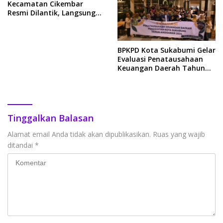
Kecamatan Cikembar
Resmi Dilantik, Langsung
Ikuti Bimtek
BPKPD Kota Sukabumi Gelar
Evaluasi Penatausahaan
Keuangan Daerah Tahun
2024
Tinggalkan Balasan
Alamat email Anda tidak akan dipublikasikan.
Ruas yang wajib
ditandai
*