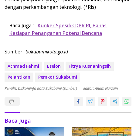
dengan perkembangan teknologi. (*Rls)
Baca Juga :
Kunker Spesifik DPR RI, Bahas
Kesiapan Penanganan Potensi Bencana
Sumber :
Sukabumikota.go.id
Achmad Fahmi
Eselon
Fitrya Kusnaningsih
Pelantikan
Pemkot Sukabumi
Penulis: Diskominfo Kota Sukabumi (Sumber)
Editor: Anom Nurzain
Baca Juga