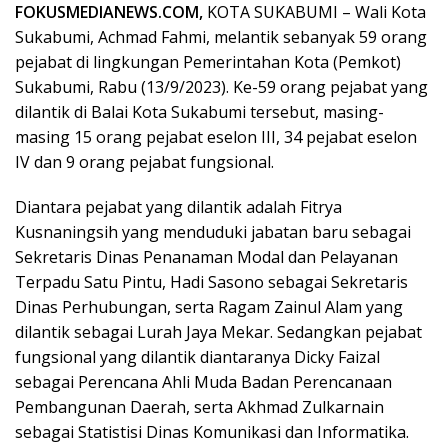
FOKUSMEDIANEWS.COM,
KOTA SUKABUMI – Wali Kota
Sukabumi, Achmad Fahmi, melantik sebanyak 59 orang
pejabat di lingkungan Pemerintahan Kota (Pemkot)
Sukabumi, Rabu (13/9/2023). Ke-59 orang pejabat yang
dilantik di Balai Kota Sukabumi tersebut, masing-
masing 15 orang pejabat eselon III, 34 pejabat eselon
IV dan 9 orang pejabat fungsional.
Diantara pejabat yang dilantik adalah Fitrya
Kusnaningsih yang menduduki jabatan baru sebagai
Sekretaris Dinas Penanaman Modal dan Pelayanan
Terpadu Satu Pintu, Hadi Sasono sebagai Sekretaris
Dinas Perhubungan, serta Ragam Zainul Alam yang
dilantik sebagai Lurah Jaya Mekar. Sedangkan pejabat
fungsional yang dilantik diantaranya Dicky Faizal
sebagai Perencana Ahli Muda Badan Perencanaan
Pembangunan Daerah, serta Akhmad Zulkarnain
sebagai Statistisi Dinas Komunikasi dan Informatika.