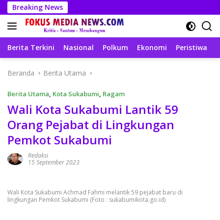
Langsung
Breaking News
ke
konten
Berita Terkini
Nasional
Polkum
Ekonomi
Peristiwa
T
Beranda
Berita Utama
Berita Utama
,
Kota Sukabumi
,
Ragam
Wali Kota Sukabumi Lantik 59
Orang Pejabat di Lingkungan
Pemkot Sukabumi
Redaksi
15 September 2023
Wali Kota Sukabumi Achmad Fahmi melantik 59 pejabat baru di
lingkungan Pemkot Sukabumi (Foto : sukabumikota.go.id)