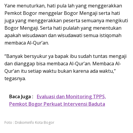
Yane menuturkan, hati pula lah yang menggerakkan
Pemkot Bogor menggelar Bogor Mengaji serta hati
juga yang menggerakkan peserta semuanya mengikuti
Bogor Mengaji. Serta hati pulalah yang menentukan
apakah wisudawan dan wisudawati semua istiqomah
membaca Al-Qur’an.
“Banyak bersyukur ya bapak ibu sudah tuntas mengaji
dan dianggap bisa membaca Al-Qur’an. Membaca Al-
Qur’an itu setiap waktu bukan karena ada waktu,”
tegasnya.
Baca Juga :
Evaluasi dan Monitoring TPPS,
Pemkot Bogor Perkuat Intervensi Baduta
Foto : Diskominfo Kota Bogor