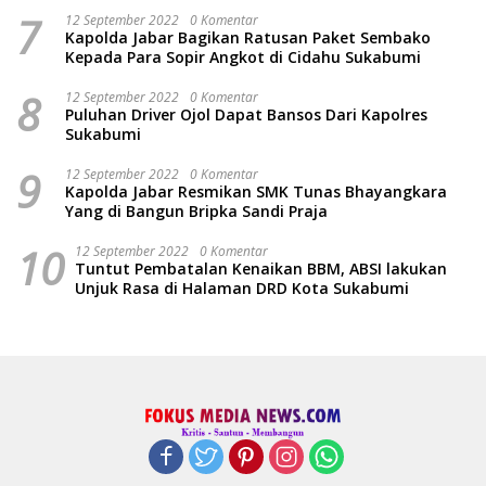
7
12 September 2022
0 Komentar
Kapolda Jabar Bagikan Ratusan Paket Sembako
Kepada Para Sopir Angkot di Cidahu Sukabumi
8
12 September 2022
0 Komentar
Puluhan Driver Ojol Dapat Bansos Dari Kapolres
Sukabumi
9
12 September 2022
0 Komentar
Kapolda Jabar Resmikan SMK Tunas Bhayangkara
Yang di Bangun Bripka Sandi Praja
10
12 September 2022
0 Komentar
Tuntut Pembatalan Kenaikan BBM, ABSI lakukan
Unjuk Rasa di Halaman DRD Kota Sukabumi