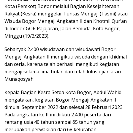
Kota (Pemkot) Bogor melalui Bagian Kesejahteraan
Rakyat (Kesra) menggelar Tuntas Mengaji (Tasmi) atau
Wisuda Bogor Mengaji Angkatan II dan Khotmil Qur’an
di Indoor GOR Pajajaran, Jalan Pemuda, Kota Bogor,
Minggu (19/3/2023).
Sebanyak 2.400 wisudawan dan wisudawati Bogor
Mengaji Angkatan II mengikuti wisuda dengan khidmat
dan ceria, karena telah berhasil mengikuti kegiatan
mengaji selama lima bulan dan telah lulus ujian atau
Munaqosyah.
Kepala Bagian Kesra Setda Kota Bogor, Abdul Wahid
mengatakan, kegiatan Bogor Mengaji Angkatan II
dimulai September 2022 dan selesai 28 Februari 2023.
Pada angkatan ke II ini diikuti 2.400 peserta dari
rentang usia 40 tahun sampai 65 tahun yang
merupakan perwakilan dari 68 kelurahan.