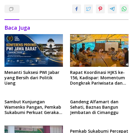
Baca Juga
Menanti Suksesi PWI Jabar
Rapat Koordinasi HJKS ke-
yang Bersih dari Politik
156, Kadispar: Momentum
Uang
Dongkrak Pariwisata dan
Ekonomi
Sambut Kunjungan
Gandeng Alfamart dan
Wamenko Pangan, Pemkab
Sehati, Baznas Bangun
Sukabumi Perkuat Gerakan
Jembatan di Cimanggu
Pilah Sampah
Pemkab Sukabumi Percepat