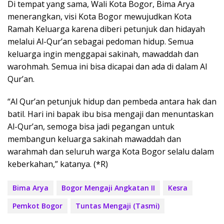
Di tempat yang sama, Wali Kota Bogor, Bima Arya
menerangkan, visi Kota Bogor mewujudkan Kota
Ramah Keluarga karena diberi petunjuk dan hidayah
melalui Al-Qur’an sebagai pedoman hidup. Semua
keluarga ingin menggapai sakinah, mawaddah dan
warohmah. Semua ini bisa dicapai dan ada di dalam Al
Qur’an.
“Al Qur’an petunjuk hidup dan pembeda antara hak dan
batil. Hari ini bapak ibu bisa mengaji dan menuntaskan
Al-Qur’an, semoga bisa jadi pegangan untuk
membangun keluarga sakinah mawaddah dan
warahmah dan seluruh warga Kota Bogor selalu dalam
keberkahan,” katanya. (*R)
Bima Arya
Bogor Mengaji Angkatan II
Kesra
Pemkot Bogor
Tuntas Mengaji (Tasmi)