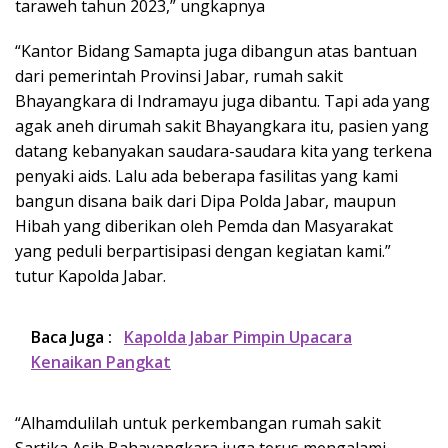
taraweh tahun 2023,” ungkapnya
“Kantor Bidang Samapta juga dibangun atas bantuan
dari pemerintah Provinsi Jabar, rumah sakit
Bhayangkara di Indramayu juga dibantu. Tapi ada yang
agak aneh dirumah sakit Bhayangkara itu, pasien yang
datang kebanyakan saudara-saudara kita yang terkena
penyaki aids. Lalu ada beberapa fasilitas yang kami
bangun disana baik dari Dipa Polda Jabar, maupun
Hibah yang diberikan oleh Pemda dan Masyarakat
yang peduli berpartisipasi dengan kegiatan kami.”
tutur Kapolda Jabar.
Baca Juga :
Kapolda Jabar Pimpin Upacara
Kenaikan Pangkat
“Alhamdulilah untuk perkembangan rumah sakit
Sartika Asih Bahayangkara juga terus mengalami