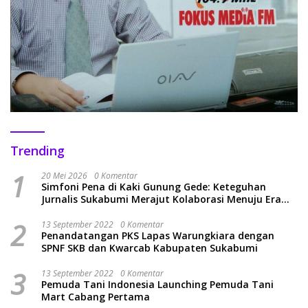
Trending
1
20 Mei 2026
0 Komentar
Simfoni Pena di Kaki Gunung Gede: Keteguhan
Jurnalis Sukabumi Merajut Kolaborasi Menuju Era
Baru
2
13 September 2022
0 Komentar
Penandatangan PKS Lapas Warungkiara dengan
SPNF SKB dan Kwarcab Kabupaten Sukabumi
3
13 September 2022
0 Komentar
Pemuda Tani Indonesia Launching Pemuda Tani
Mart Cabang Pertama