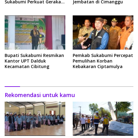
Sukabumi Perkuat Gerakan
Jembatan di Cimanggu
Pilah Sampah
Bupati Sukabumi Resmikan
Pemkab Sukabumi Percepat
Kantor UPT Dalduk
Pemulihan Korban
Kecamatan Cibitung
Kebakaran Ciptamulya
Rekomendasi untuk kamu