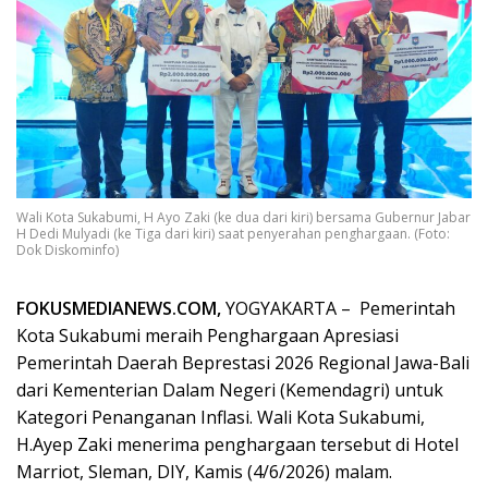
Wali Kota Sukabumi, H Ayo Zaki (ke dua dari kiri) bersama Gubernur Jabar
H Dedi Mulyadi (ke Tiga dari kiri) saat penyerahan penghargaan. (Foto:
Dok Diskominfo)
FOKUSMEDIANEWS.COM,
YOGYAKARTA – Pemerintah
Kota Sukabumi meraih Penghargaan Apresiasi
Pemerintah Daerah Beprestasi 2026 Regional Jawa-Bali
dari Kementerian Dalam Negeri (Kemendagri) untuk
Kategori Penanganan Inflasi. Wali Kota Sukabumi,
H.Ayep Zaki menerima penghargaan tersebut di Hotel
Marriot, Sleman, DIY, Kamis (4/6/2026) malam.