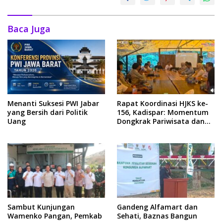
Baca Juga
Menanti Suksesi PWI Jabar
Rapat Koordinasi HJKS ke-
yang Bersih dari Politik
156, Kadispar: Momentum
Uang
Dongkrak Pariwisata dan
Ekonomi
Sambut Kunjungan
Gandeng Alfamart dan
Wamenko Pangan, Pemkab
Sehati, Baznas Bangun