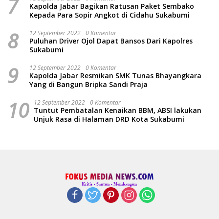
7
Kapolda Jabar Bagikan Ratusan Paket Sembako
Kepada Para Sopir Angkot di Cidahu Sukabumi
8
12 September 2022
0 Komentar
Puluhan Driver Ojol Dapat Bansos Dari Kapolres
Sukabumi
9
12 September 2022
0 Komentar
Kapolda Jabar Resmikan SMK Tunas Bhayangkara
Yang di Bangun Bripka Sandi Praja
10
12 September 2022
0 Komentar
Tuntut Pembatalan Kenaikan BBM, ABSI lakukan
Unjuk Rasa di Halaman DRD Kota Sukabumi