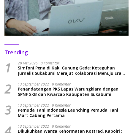
Trending
1
20 Mei 2026
0 Komentar
Simfoni Pena di Kaki Gunung Gede: Keteguhan
Jurnalis Sukabumi Merajut Kolaborasi Menuju Era
Baru
2
13 September 2022
0 Komentar
Penandatangan PKS Lapas Warungkiara dengan
SPNF SKB dan Kwarcab Kabupaten Sukabumi
3
13 September 2022
0 Komentar
Pemuda Tani Indonesia Launching Pemuda Tani
Mart Cabang Pertama
4
13 September 2022
0 Komentar
Dikukuhkan Warga Kehormatan Kostrad, Kapolri :