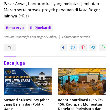
Pasar Anyar, bantaran kali yang melintasi Jembatan
Merah serta proyek-proyek penataan di Kota Bogor
lainnya. (*Rls)
Bima Arya
R. Djoekardi
Penulis: Diskominfo Kota Bogor (Sumber)
Editor: Anom Nurzain
Baca Juga
Menanti Suksesi PWI Jabar
Rapat Koordinasi HJKS ke-
yang Bersih dari Politik
156, Kadispar: Momentum
Uang
Dongkrak Pariwisata dan