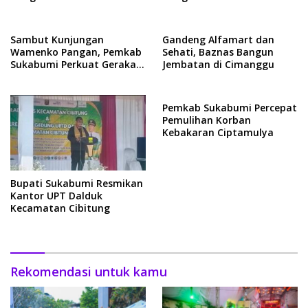
Ekonomi
Sambut Kunjungan
Gandeng Alfamart dan
Wamenko Pangan, Pemkab
Sehati, Baznas Bangun
Sukabumi Perkuat Gerakan
Jembatan di Cimanggu
Pilah Sampah
Pemkab Sukabumi Percepat
Pemulihan Korban
Kebakaran Ciptamulya
Bupati Sukabumi Resmikan
Kantor UPT Dalduk
Kecamatan Cibitung
Rekomendasi untuk kamu