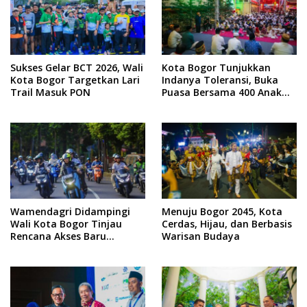
Sukses Gelar BCT 2026, Wali
Kota Bogor Tunjukkan
Kota Bogor Targetkan Lari
Indanya Toleransi, Buka
Trail Masuk PON
Puasa Bersama 400 Anak
Yatim di Pelataran Vihara
Dhanagun
Wamendagri Didampingi
Menuju Bogor 2045, Kota
Wali Kota Bogor Tinjau
Cerdas, Hijau, dan Berbasis
Rencana Akses Baru
Warisan Budaya
Batutulis