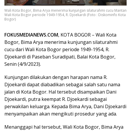
Wali Kota Bogor, Bima Arya menerima kunjungan silaturahmi cucu Mantan
Wali Kota Bogor periode 1949-1954, R. Djoekardi (Foto : Diskominfo Kota
Bogor)
FOKUSMEDIANEWS.COM
, KOTA BOGOR – Wali Kota
Bogor, Bima Arya menerima kunjungan silaturahmi
cucu dari Wali Kota Bogor periode 1949-1954, R.
Djoekardi di Paseban Suradipati, Balai Kota Bogor,
Senin (4/9/2023).
Kunjungan dilakukan dengan harapan nama R.
Djoekardi dapat diabadikan sebagai salah satu nama
jalan di Kota Bogor. Hal tersebut disampaikan Dani
Djoekardi, putra keempat R. Djoekardi sebagai
perwakilan keluarga. Kepada Bima Arya, Dani Djoekardi
menyampaikan akan mengikuti prosedur yang ada.
Menanggapi hal tersebut, Wali Kota Bogor, Bima Arya