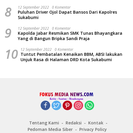
8
12 September 2022
0 Komentar
Puluhan Driver Ojol Dapat Bansos Dari Kapolres
Sukabumi
9
12 September 2022
0 Komentar
Kapolda Jabar Resmikan SMK Tunas Bhayangkara
Yang di Bangun Bripka Sandi Praja
10
12 September 2022
0 Komentar
Tuntut Pembatalan Kenaikan BBM, ABSI lakukan
Unjuk Rasa di Halaman DRD Kota Sukabumi
Tentang Kami
Redaksi
Kontak
Pedoman Media Siber
Privacy Policy