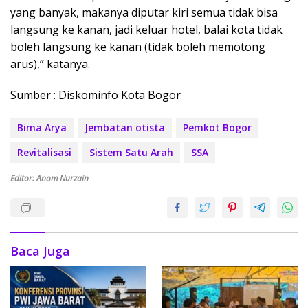
yang banyak, makanya diputar kiri semua tidak bisa
langsung ke kanan, jadi keluar hotel, balai kota tidak
boleh langsung ke kanan (tidak boleh memotong
arus),” katanya.
Sumber : Diskominfo Kota Bogor
Bima Arya
Jembatan otista
Pemkot Bogor
Revitalisasi
Sistem Satu Arah
SSA
Editor: Anom Nurzain
Baca Juga