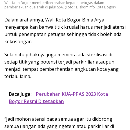
Wali Kota Bogor memberikan arahan kepada petugas dalam
pemberlakuan dua arah di jalur SSA. (Foto : Diskominfo Kota Bogor)
Dalam arahannya, Wali Kota Bogor Bima Arya
menyampaikan bahwa titik krusial harus menjadi atensi
untuk penempatan petugas sehingga tidak boleh ada
kekosongan.
Selain itu pihaknya juga meminta ada sterilisasi di
setiap titik yang potensi terjadi parkir liar ataupun
menjadi tempat pemberhentian angkutan kota yang
terlalu lama.
Baca Juga :
Perubahan KUA-PPAS 2023 Kota
Bogor Resmi Ditetapkan
“Jadi mohon atensi pada semua agar itu didorong
semua (jangan ada yang ngetem atau parkir liar di