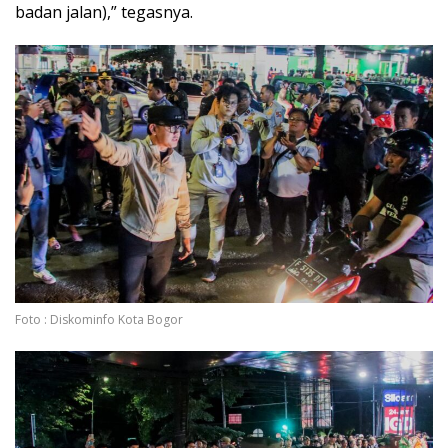
badan jalan),” tegasnya.
Foto : Diskominfo Kota Bogor