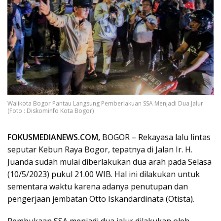
Walikota Bogor Pantau Langsung Pemberlakuan SSA Menjadi Dua Jalur
(Foto : Diskominfo Kota Bogor)
FOKUSMEDIANEWS.COM,
BOGOR – Rekayasa lalu lintas
seputar Kebun Raya Bogor, tepatnya di Jalan Ir. H.
Juanda sudah mulai diberlakukan dua arah pada Selasa
(10/5/2023) pukul 21.00 WIB. Hal ini dilakukan untuk
sementara waktu karena adanya penutupan dan
pengerjaan jembatan Otto Iskandardinata (Otista).