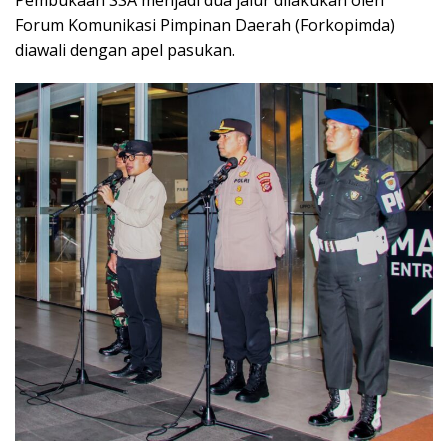
Pembukaan SSA menjadi dua jalur dilakukan oleh
Forum Komunikasi Pimpinan Daerah (Forkopimda)
diawali dengan apel pasukan.