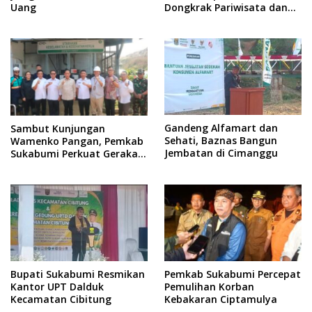
Uang
Dongkrak Pariwisata dan
Ekonomi
Gandeng Alfamart dan
Sambut Kunjungan
Sehati, Baznas Bangun
Wamenko Pangan, Pemkab
Jembatan di Cimanggu
Sukabumi Perkuat Gerakan
Pilah Sampah
Bupati Sukabumi Resmikan
Pemkab Sukabumi Percepat
Kantor UPT Dalduk
Pemulihan Korban
Kecamatan Cibitung
Kebakaran Ciptamulya