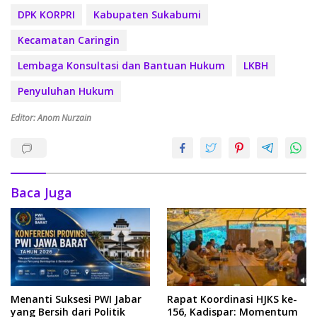
DPK KORPRI
Kabupaten Sukabumi
Kecamatan Caringin
Lembaga Konsultasi dan Bantuan Hukum
LKBH
Penyuluhan Hukum
Editor: Anom Nurzain
Baca Juga
Menanti Suksesi PWI Jabar
Rapat Koordinasi HJKS ke-
yang Bersih dari Politik
156, Kadispar: Momentum