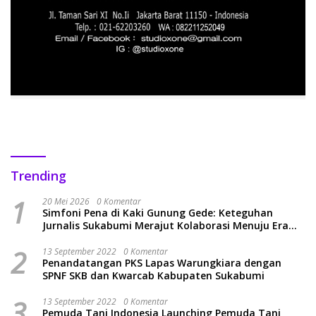
Trending
1
20 Mei 2026
0 Komentar
Simfoni Pena di Kaki Gunung Gede: Keteguhan
Jurnalis Sukabumi Merajut Kolaborasi Menuju Era
Baru
2
13 September 2022
0 Komentar
Penandatangan PKS Lapas Warungkiara dengan
SPNF SKB dan Kwarcab Kabupaten Sukabumi
3
13 September 2022
0 Komentar
Pemuda Tani Indonesia Launching Pemuda Tani