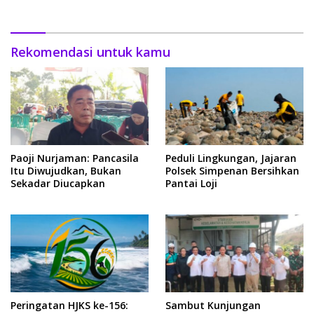
Rekomendasi untuk kamu
Paoji Nurjaman: Pancasila
Peduli Lingkungan, Jajaran
Itu Diwujudkan, Bukan
Polsek Simpenan Bersihkan
Sekadar Diucapkan
Pantai Loji
Peringatan HJKS ke-156:
Sambut Kunjungan