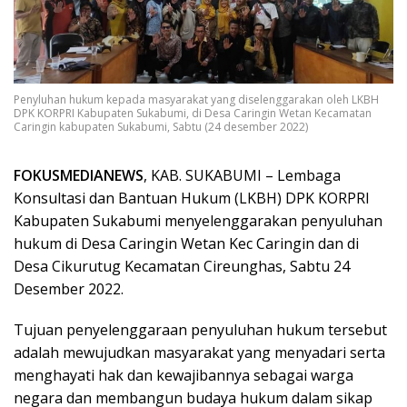
Penyluhan hukum kepada masyarakat yang diselenggarakan oleh LKBH
DPK KORPRI Kabupaten Sukabumi, di Desa Caringin Wetan Kecamatan
Caringin kabupaten Sukabumi, Sabtu (24 desember 2022)
FOKUSMEDIANEWS
, KAB. SUKABUMI – Lembaga
Konsultasi dan Bantuan Hukum (LKBH) DPK KORPRI
Kabupaten Sukabumi menyelenggarakan penyuluhan
hukum di Desa Caringin Wetan Kec Caringin dan di
Desa Cikurutug Kecamatan Cireunghas, Sabtu 24
Desember 2022.
Tujuan penyelenggaraan penyuluhan hukum tersebut
adalah mewujudkan masyarakat yang menyadari serta
menghayati hak dan kewajibannya sebagai warga
negara dan membangun budaya hukum dalam sikap