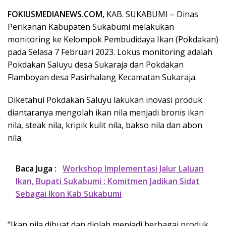
FOKIUSMEDIANEWS.COM,
KAB. SUKABUMI –
Dinas
Perikanan Kabupaten Sukabumi melakukan
monitoring ke Kelompok Pembudidaya Ikan (Pokdakan)
pada Selasa 7 Februari 2023. Lokus monitoring adalah
Pokdakan Saluyu desa Sukaraja dan Pokdakan
Flamboyan desa Pasirhalang Kecamatan Sukaraja.
Diketahui Pokdakan Saluyu lakukan inovasi produk
diantaranya mengolah ikan nila menjadi bronis ikan
nila, steak nila, kripik kulit nila, bakso nila dan abon
nila.
Baca Juga :
Workshop Implementasi Jalur Laluan
Ikan, Bupati Sukabumi : Komitmen Jadikan Sidat
Sebagai Ikon Kab Sukabumi
“Ikan nila dibuat dan diolah menjadi berbagai produk