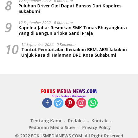
8
12 September 2022
0 Komentar
Puluhan Driver Ojol Dapat Bansos Dari Kapolres
Sukabumi
9
12 September 2022
0 Komentar
Kapolda Jabar Resmikan SMK Tunas Bhayangkara
Yang di Bangun Bripka Sandi Praja
10
12 September 2022
0 Komentar
Tuntut Pembatalan Kenaikan BBM, ABSI lakukan
Unjuk Rasa di Halaman DRD Kota Sukabumi
Tentang Kami
Redaksi
Kontak
Pedoman Media Siber
Privacy Policy
© 2022 FOKUSMEDIANEWS.COM. All Right Reserved