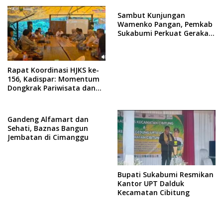
Sambut Kunjungan
Wamenko Pangan, Pemkab
Sukabumi Perkuat Gerakan
Pilah Sampah
Rapat Koordinasi HJKS ke-
156, Kadispar: Momentum
Dongkrak Pariwisata dan
Ekonomi
Gandeng Alfamart dan
Sehati, Baznas Bangun
Jembatan di Cimanggu
Bupati Sukabumi Resmikan
Kantor UPT Dalduk
Kecamatan Cibitung