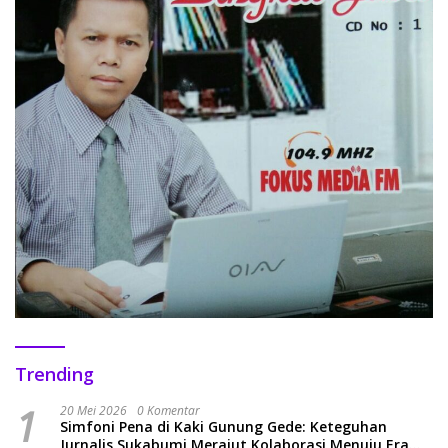
Trending
1
20 Mei 2026
0 Komentar
Simfoni Pena di Kaki Gunung Gede: Keteguhan
Jurnalis Sukabumi Merajut Kolaborasi Menuju Era