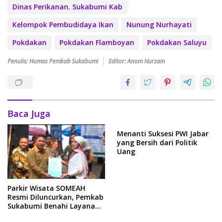
Dinas Perikanan. Sukabumi Kab
Kelompok Pembudidaya Ikan
Nunung Nurhayati
Pokdakan
Pokdakan Flamboyan
Pokdakan Saluyu
Penulis: Humas Pemkab Sukabumi
Editor: Anom Nurzain
Baca Juga
Menanti Suksesi PWI Jabar
yang Bersih dari Politik
Uang
Parkir Wisata SOMEAH
Resmi Diluncurkan, Pemkab
Sukabumi Benahi Layanan
dan Tekan Parkir Ilegal