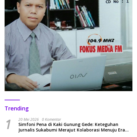
Trending
1
20 Mei 2026
0 Komentar
Simfoni Pena di Kaki Gunung Gede: Keteguhan
Jurnalis Sukabumi Merajut Kolaborasi Menuju Era
Baru