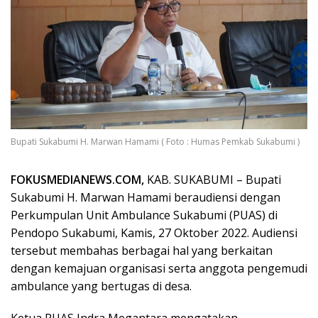
Bupati Sukabumi H. Marwan Hamami ( Foto : Humas Pemkab Sukabumi )
FOKUSMEDIANEWS.COM,
KAB. SUKABUMI – Bupati
Sukabumi H. Marwan Hamami beraudiensi dengan
Perkumpulan Unit Ambulance Sukabumi (PUAS) di
Pendopo Sukabumi, Kamis, 27 Oktober 2022. Audiensi
tersebut membahas berbagai hal yang berkaitan
dengan kemajuan organisasi serta anggota pengemudi
ambulance yang bertugas di desa.
Ketua PUAS Indra Megantara mengatakan,