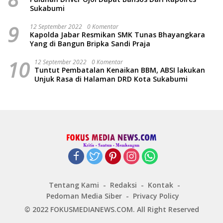
Sukabumi
9
12 September 2022
0 Komentar
Kapolda Jabar Resmikan SMK Tunas Bhayangkara
Yang di Bangun Bripka Sandi Praja
10
12 September 2022
0 Komentar
Tuntut Pembatalan Kenaikan BBM, ABSI lakukan
Unjuk Rasa di Halaman DRD Kota Sukabumi
Tentang Kami
Redaksi
Kontak
Pedoman Media Siber
Privacy Policy
© 2022 FOKUSMEDIANEWS.COM. All Right Reserved