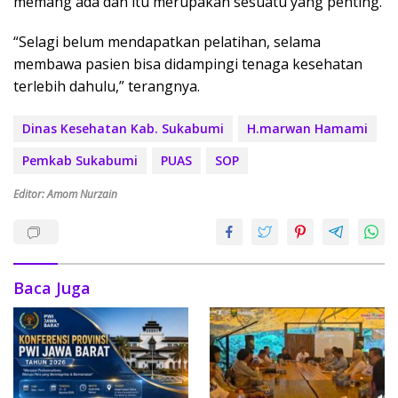
memang ada dan itu merupakan sesuatu yang penting.
“Selagi belum mendapatkan pelatihan, selama
membawa pasien bisa didampingi tenaga kesehatan
terlebih dahulu,” terangnya.
Dinas Kesehatan Kab. Sukabumi
H.marwan Hamami
Pemkab Sukabumi
PUAS
SOP
Editor: Amom Nurzain
Baca Juga