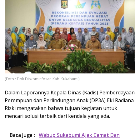
(Foto : Dok Diskominfosan Kab. Sukabumi)
Dalam Laporannya Kepala Dinas (Kadis) Pemberdayaan
Perempuan dan Perlindungan Anak (DP3A) Eki Radiana
Rizki mengatakan bahwa tujuan kegiatan untuk
mencari solusi terbaik dari kendala yang ada.
Baca Juga :
Wabup Sukabumi Ajak Camat Dan