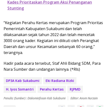
Kades Prioritaskan Program Aksi Penanganan
Stunting
“Kegiatan Perahu Kertas merupakan Program Prioritas
Pemerintah Kabupaten Sukabumi dan telah
dilaksanakan sejak tahun 2022 dan telah mencetak
3000 orang kader. Kegiatan ini diikuti oleh Perangkat
Daerah dan unsur Kecamatan sebanyak 60 orang,”
terangnya.
Hadir pada acara tersebut, Staf Ahli Bidang SDM, Para
Nara Sumber dan undangan lainnya. (*Rls)
DP3A Kab Sukabumi
Eki Radiana Rizki
H. Iyos Somantri
Perahu Kertas
RJPMD
Penulis: (Sumber) : Diskominfosan Kab Sukabumi
Editor: Anom Nurzain