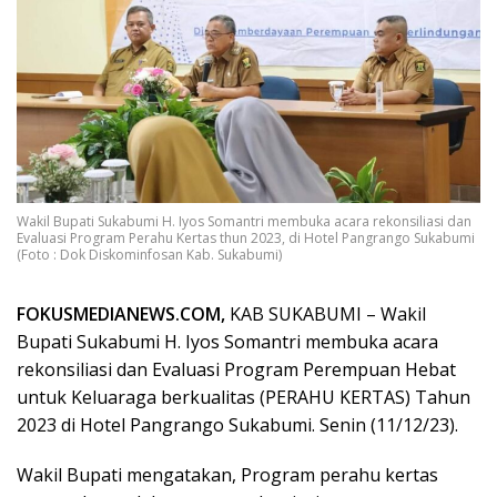
Wakil Bupati Sukabumi H. Iyos Somantri membuka acara rekonsiliasi dan
Evaluasi Program Perahu Kertas thun 2023, di Hotel Pangrango Sukabumi
(Foto : Dok Diskominfosan Kab. Sukabumi)
FOKUSMEDIANEWS.COM,
KAB SUKABUMI – Wakil
Bupati Sukabumi H. Iyos Somantri membuka acara
rekonsiliasi dan Evaluasi Program Perempuan Hebat
untuk Keluaraga berkualitas (PERAHU KERTAS) Tahun
2023 di Hotel Pangrango Sukabumi. Senin (11/12/23).
Wakil Bupati mengatakan, Program perahu kertas