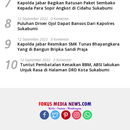
7
Kapolda Jabar Bagikan Ratusan Paket Sembako
Kepada Para Sopir Angkot di Cidahu Sukabumi
8
12 September 2022
0 Komentar
Puluhan Driver Ojol Dapat Bansos Dari Kapolres
Sukabumi
9
12 September 2022
0 Komentar
Kapolda Jabar Resmikan SMK Tunas Bhayangkara
Yang di Bangun Bripka Sandi Praja
10
12 September 2022
0 Komentar
Tuntut Pembatalan Kenaikan BBM, ABSI lakukan
Unjuk Rasa di Halaman DRD Kota Sukabumi