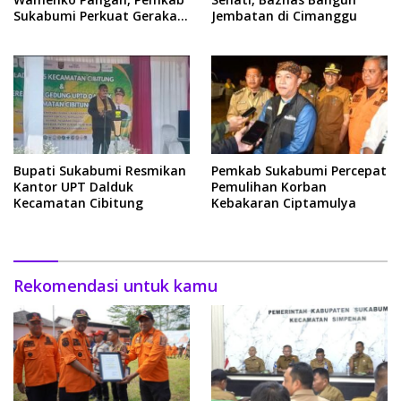
Sukabumi Perkuat Gerakan
Jembatan di Cimanggu
Pilah Sampah
Bupati Sukabumi Resmikan
Pemkab Sukabumi Percepat
Kantor UPT Dalduk
Pemulihan Korban
Kecamatan Cibitung
Kebakaran Ciptamulya
Rekomendasi untuk kamu