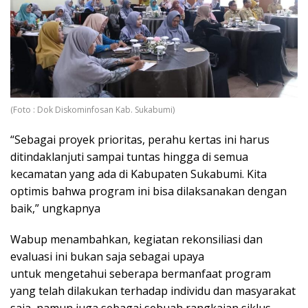
(Foto : Dok Diskominfosan Kab. Sukabumi)
“Sebagai proyek prioritas, perahu kertas ini harus
ditindaklanjuti sampai tuntas hingga di semua
kecamatan yang ada di Kabupaten Sukabumi. Kita
optimis bahwa program ini bisa dilaksanakan dengan
baik,” ungkapnya
Wabup menambahkan, kegiatan rekonsiliasi dan
evaluasi ini bukan saja sebagai upaya
untuk mengetahui seberapa bermanfaat program
yang telah dilakukan terhadap individu dan masyarakat
saja, namun juga sebagai sebuah rangkaian siklus