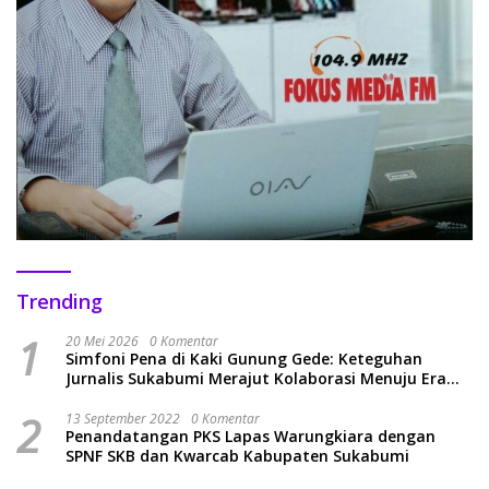
Trending
1
20 Mei 2026
0 Komentar
Simfoni Pena di Kaki Gunung Gede: Keteguhan
Jurnalis Sukabumi Merajut Kolaborasi Menuju Era
Baru
2
13 September 2022
0 Komentar
Penandatangan PKS Lapas Warungkiara dengan
SPNF SKB dan Kwarcab Kabupaten Sukabumi