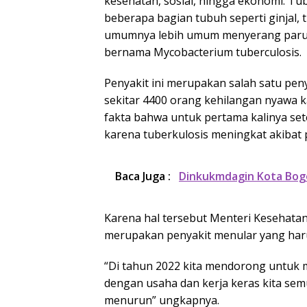
kesehatan, sosial, hingga ekonomi. T
beberapa bagian tubuh seperti ginjal,
umumnya lebih umum menyerang paru-pa
bernama Mycobacterium tuberculosis.
Penyakit ini merupakan salah satu pen
sekitar 4400 orang kehilangan nyawa k
fakta bahwa untuk pertama kalinya set
karena tuberkulosis meningkat akibat
Baca Juga :
Dinkukmdagin Kota Bog
Karena hal tersebut Menteri Kesehata
merupakan penyakit menular yang haru
“Di tahun 2022 kita mendorong untuk 
dengan usaha dan kerja keras kita sem
menurun” ungkapnya.