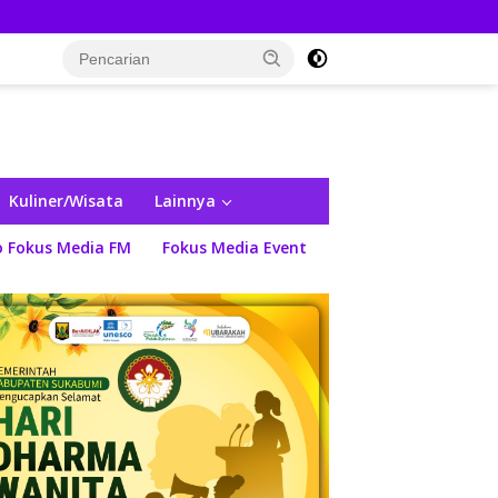
Kuliner/Wisata
Lainnya
o Fokus Media FM
Fokus Media Event