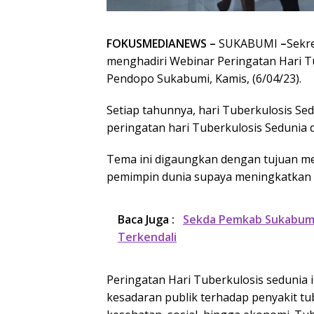
FOKUSMEDIANEWS –
SUKABUMI
–
Sekr
menghadiri Webinar Peringatan Hari Tub
Pendopo Sukabumi, Kamis, (6/04/23).
Setiap tahunnya, hari Tuberkulosis Se
peringatan hari Tuberkulosis Sedunia d
Tema ini digaungkan dengan tujuan m
pemimpin dunia supaya meningkatkan i
Baca Juga :
Sekda Pemkab Sukabumi 
Terkendali
Peringatan Hari Tuberkulosis sedunia
kesadaran publik terhadap penyakit tu