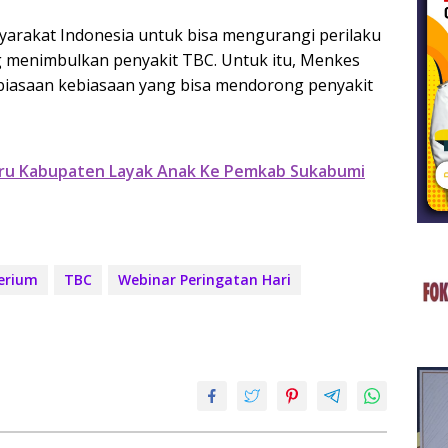
rakat Indonesia untuk bisa mengurangi perilaku
g menimbulkan penyakit TBC. Untuk itu, Menkes
ebiasaan kebiasaan yang bisa mendorong penyakit
iru Kabupaten Layak Anak Ke Pemkab Sukabumi
erium
TBC
Webinar Peringatan Hari