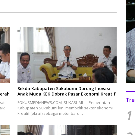
Sekda Kabupaten Sukabumi Dorong Inovasi
aerah
Anak Muda KEK Dobrak Pasar Ekonomi Kreatif
Tre
atif
FOKUSMEDIANEWS.COM, SUKABUMI — Pemerintah
aik
Kabupaten Sukabumi kini membidik sektor ekonomi
1
kreatif (ekraf) sebagai motor baru…