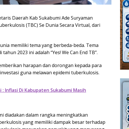
etaris Daerah Kab Sukabumi Ade Suryaman
erkulosis (TBC) Se Dunia Secara Virtual, dari
dunia memiliki tema yang berbeda-beda. Tema
i tahun 2023 ini adalah “Yes! We Can End TB”.
emberikan harapan dan dorongan kepada para
nvestasi guna melawan epidemi tuberkulosis.
: Inflasi Di Kabupaten Sukabumi Masih
 ini diadakan dalam rangka meningkatkan
berkulosis yang memiliki dampak besar terhadap