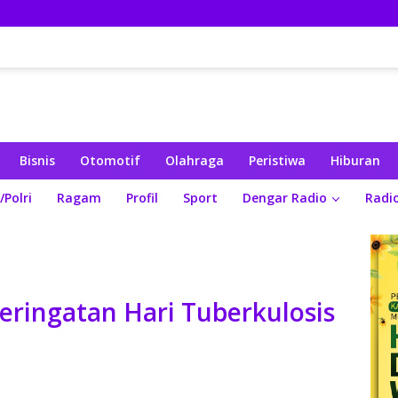
Bisnis
Otomotif
Olahraga
Peristiwa
Hiburan
/Polri
Ragam
Profil
Sport
Dengar Radio
Radi
eringatan Hari Tuberkulosis