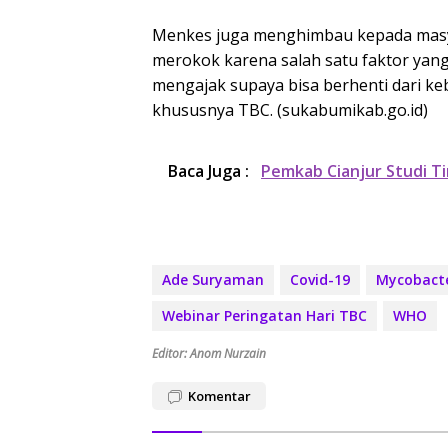
Menkes juga menghimbau kepada masya
merokok karena salah satu faktor yan
mengajak supaya bisa berhenti dari k
khususnya TBC. (sukabumikab.go.id)
Baca Juga :
Pemkab Cianjur Studi T
Ade Suryaman
Covid-19
Mycobact
Webinar Peringatan Hari TBC
WHO
Editor: Anom Nurzain
Komentar