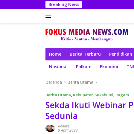
Langsung
Breaking News
ke
konten
Home
Berita Terbaru
Pendidikan
Nasional
Polkum
Ekonomi
TNI
Beranda
Berita Utama
Berita Utama
,
Kabupaten Sukabumi
,
Ragam
Sekda Ikuti Webinar P
Sedunia
Redaksi
9 April 2023