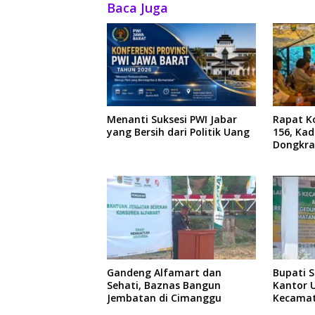
Baca Juga
Menanti Suksesi PWI Jabar
Rapat Ko
yang Bersih dari Politik Uang
156, Ka
Dongkra
Ekonom
Gandeng Alfamart dan
Bupati 
Sehati, Baznas Bangun
Kantor 
Jembatan di Cimanggu
Kecamat