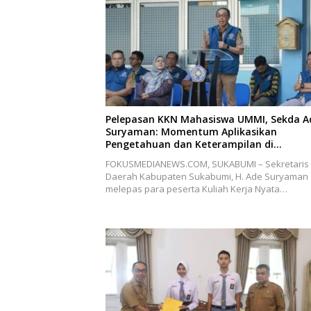
Pelepasan KKN Mahasiswa UMMI, Sekda A
Suryaman: Momentum Aplikasikan
Pengetahuan dan Keterampilan di
Masyarakat
FOKUSMEDIANEWS.COM, SUKABUMI – Sekretaris
Daerah Kabupaten Sukabumi, H. Ade Suryaman
melepas para peserta Kuliah Kerja Nyata…