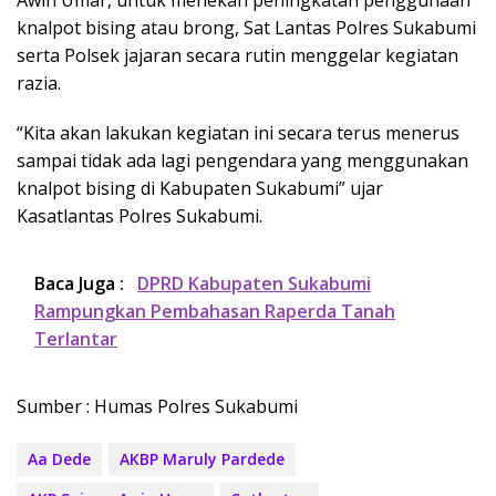
Awin Umar, untuk menekan peningkatan penggunaan
knalpot bising atau brong, Sat Lantas Polres Sukabumi
serta Polsek jajaran secara rutin menggelar kegiatan
razia.
“Kita akan lakukan kegiatan ini secara terus menerus
sampai tidak ada lagi pengendara yang menggunakan
knalpot bising di Kabupaten Sukabumi” ujar
Kasatlantas Polres Sukabumi.
Baca Juga :
DPRD Kabupaten Sukabumi
Rampungkan Pembahasan Raperda Tanah
Terlantar
Sumber : Humas Polres Sukabumi
Aa Dede
AKBP Maruly Pardede