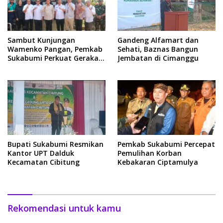
Sambut Kunjungan
Gandeng Alfamart dan
Wamenko Pangan, Pemkab
Sehati, Baznas Bangun
Sukabumi Perkuat Gerakan
Jembatan di Cimanggu
Pilah Sampah
Bupati Sukabumi Resmikan
Pemkab Sukabumi Percepat
Kantor UPT Dalduk
Pemulihan Korban
Kecamatan Cibitung
Kebakaran Ciptamulya
Rekomendasi untuk kamu