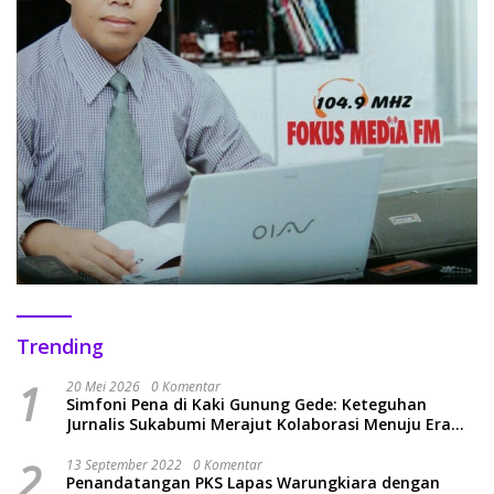
Trending
1
20 Mei 2026
0 Komentar
Simfoni Pena di Kaki Gunung Gede: Keteguhan
Jurnalis Sukabumi Merajut Kolaborasi Menuju Era
Baru
2
13 September 2022
0 Komentar
Penandatangan PKS Lapas Warungkiara dengan