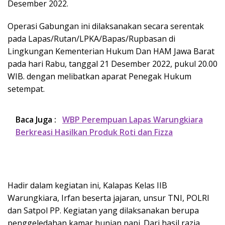
Desember 2022.
Operasi Gabungan ini dilaksanakan secara serentak
pada Lapas/Rutan/LPKA/Bapas/Rupbasan di
Lingkungan Kementerian Hukum Dan HAM Jawa Barat
pada hari Rabu, tanggal 21 Desember 2022, pukul 20.00
WIB. dengan melibatkan aparat Penegak Hukum
setempat.
Baca Juga :
WBP Perempuan Lapas Warungkiara
Berkreasi Hasilkan Produk Roti dan Fizza
Hadir dalam kegiatan ini, Kalapas Kelas IIB
Warungkiara, Irfan beserta jajaran, unsur TNI, POLRI
dan Satpol PP. Kegiatan yang dilaksanakan berupa
penggeledahan kamar hunian napi. Dari hasil razia