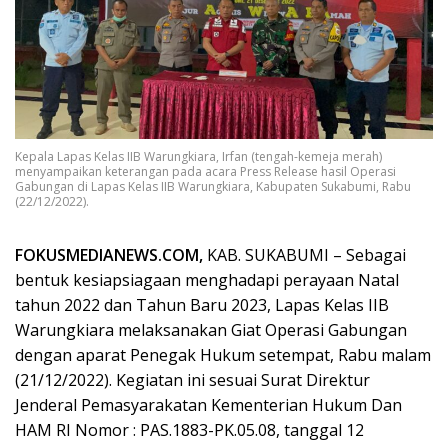
Kepala Lapas Kelas IIB Warungkiara, Irfan (tengah-kemeja merah)
menyampaikan keterangan pada acara Press Release hasil Operasi
Gabungan di Lapas Kelas IIB Warungkiara, Kabupaten Sukabumi, Rabu
(22/12/2022).
FOKUSMEDIANEWS.COM,
KAB. SUKABUMI – Sebagai
bentuk kesiapsiagaan menghadapi perayaan Natal
tahun 2022 dan Tahun Baru 2023, Lapas Kelas IIB
Warungkiara melaksanakan Giat Operasi Gabungan
dengan aparat Penegak Hukum setempat, Rabu malam
(21/12/2022). Kegiatan ini sesuai Surat Direktur
Jenderal Pemasyarakatan Kementerian Hukum Dan
HAM RI Nomor : PAS.1883-PK.05.08, tanggal 12