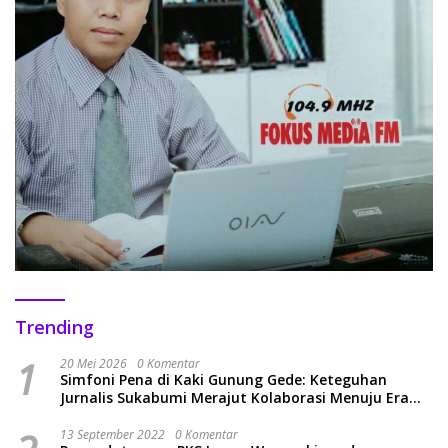
Trending
1
20 Mei 2026
0 Komentar
Simfoni Pena di Kaki Gunung Gede: Keteguhan
Jurnalis Sukabumi Merajut Kolaborasi Menuju Era
Baru
13 September 2022
0 Komentar