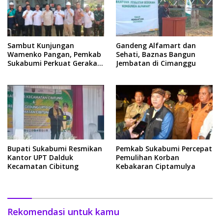
Sambut Kunjungan
Gandeng Alfamart dan
Wamenko Pangan, Pemkab
Sehati, Baznas Bangun
Sukabumi Perkuat Gerakan
Jembatan di Cimanggu
Pilah Sampah
Bupati Sukabumi Resmikan
Pemkab Sukabumi Percepat
Kantor UPT Dalduk
Pemulihan Korban
Kecamatan Cibitung
Kebakaran Ciptamulya
Rekomendasi untuk kamu