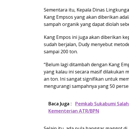
Sementara itu, Kepala Dinas Lingkunga
Kang Empsos yang akan diberikan adal
sampah organik yang dapat diolah sebes
Kang Empos ini juga akan diberikan kep
sudah berjalan, Dudy menyebut metode
sampai 200 ton.
“Belum lagi ditambah dengan Kang Emp
yang kalau ini secara masif dilakukan
an ton. Ini sangat signifikan untuk 
mengurangi sampahnya yang 50 persen t
Baca Juga :
Pemkab Sukabumi Salah 
Kementerian ATR/BPN
Selain itu, ada pula hanggar maggot d