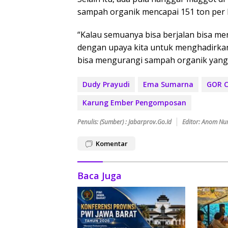
sampah organik mencapai 151 ton per h
“Kalau semuanya bisa berjalan bisa 
dengan upaya kita untuk menghadirka
bisa mengurangi sampah organik yang 
Dudy Prayudi
Ema Sumarna
GOR C
Karung Ember Pengomposan
Penulis: (Sumber) : Jabarprov.go.id
Editor: Anom Nu
Komentar
Baca Juga