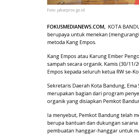
Foto: jabarprov.go.id
FOKUSMEDIANEWS.COM,
KOTA BAND
berupaya untuk menekan (mengurangi)
metoda Kang Empos.
Kang Empos atau Karung Ember Pengo
sampah secara organik. Kamis (30/11
Empos kepada seluruh ketua RW se-Ko
Sekretaris Daerah Kota Bandung, Ema
merupakan bagian dari program penye
organik yang disiapkan Pemkot Bandu
Ia menyebut, Pemkot Bandung telah me
berupa bantuan dan dukungan sarana
pembuatan hanggar-hanggar untuk magg