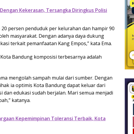
 Dengan Kekerasan, Tersangka Diringkus Polisi
a 20 persen penduduk per kelurahan dan hampir 90
a oleh masyarakat. Dengan adanya daya dukung
ukasi terkait pemanfaatan Kang Empos,” kata Ema.
i Kota Bandung komposisi terbesarnya adalah
ama mengolah sampah mulai dari sumber. Dengan
hak ia optimis Kota Bandung dapat keluar dari
si dan edukasi sudah berjalan. Mari semua menjadi
ah,” katanya.
rgaan Kepemimpinan Toleransi Terbaik, Kota