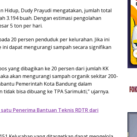
n Hidup, Dudy Prayudi mengatakan, jumlah total
ah 3.194 buah. Dengan estimasi pengolahan
ar 5 ton per hari.
ada 20 persen penduduk per kelurahan. Jika ini
 ini dapat mengurangi sampah secara signifikan
os yang dibagikan ke 20 persen dari jumlah KK
 maka akan mengurangi sampah organik sekitar 200-
membantu Pemerintah Kota Bandung dalam
idak bisa dibuang ke TPA Sarimukti,” ujarnya.
satu Penerima Bantuan Teknis RDTR dari
i 151 Kelurahan yang ditargetkan dapat mengelola