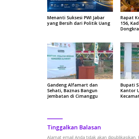
Menanti Suksesi PWI Jabar
Rapat Ko
yang Bersih dari Politik Uang
156, Ka
Dongkra
Ekonom
Gandeng Alfamart dan
Bupati 
Sehati, Baznas Bangun
Kantor 
Jembatan di Cimanggu
Kecamat
Tinggalkan Balasan
Alamat email Anda tidak akan dipublikasikan.