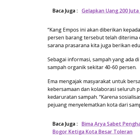
Baca Juga :
Gelapkan Uang 200 Juta
“Kang Empos ini akan diberikan kepad
persen barang tersebut telah diterim
sarana prasarana kita juga berikan ed
Sebagai informasi, sampah yang ada d
sampah organik sekitar 40-60 persen.
Ema mengajak masyarakat untuk bers
kebersamaan dan kolaborasi seluruh pi
kedaruratan sampah. “Karena sosialisa
pejuang menyelematkan kota dari samp
Baca Juga :
Bima Arya Sabet Pengha
Bogor Ketiga Kota Besar Toleran