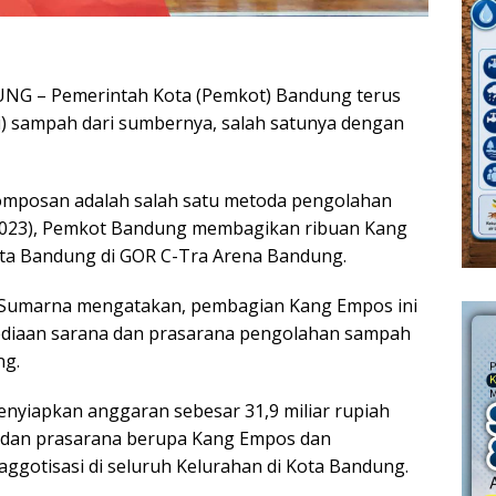
UNG –
Pemerintah Kota (Pemkot) Bandung terus
 sampah dari sumbernya, salah satunya dengan
mposan adalah salah satu metoda pengolahan
/2023), Pemkot Bandung membagikan ribuan Kang
ta Bandung di GOR C-Tra Arena Bandung.
 Sumarna mengatakan, pembagian Kang Empos ini
diaan sarana dan prasarana pengolahan sampah
ng.
nyiapkan anggaran sebesar 31,9 miliar rupiah
 dan prasarana berupa Kang Empos dan
otisasi di seluruh Kelurahan di Kota Bandung.