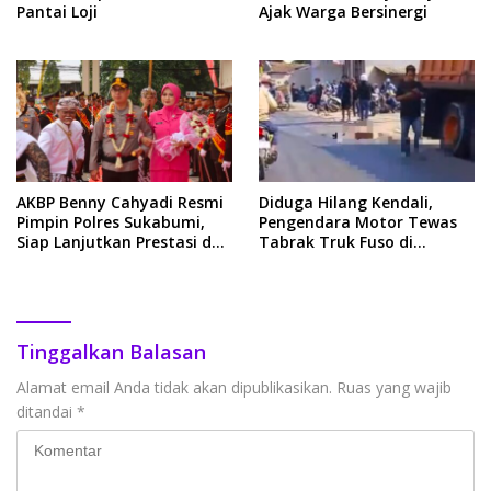
Pantai Loji
Ajak Warga Bersinergi
AKBP Benny Cahyadi Resmi
Diduga Hilang Kendali,
Pimpin Polres Sukabumi,
Pengendara Motor Tewas
Siap Lanjutkan Prestasi dan
Tabrak Truk Fuso di
Perkuat Pelayanan Publik
Cicantayan
Tinggalkan Balasan
Alamat email Anda tidak akan dipublikasikan.
Ruas yang wajib
ditandai
*