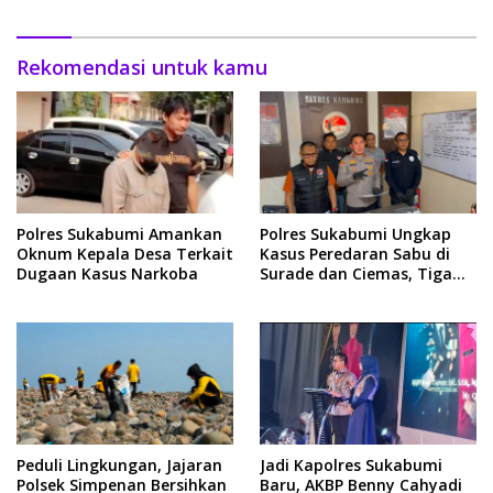
Rekomendasi untuk kamu
Polres Sukabumi Amankan
Polres Sukabumi Ungkap
Oknum Kepala Desa Terkait
Kasus Peredaran Sabu di
Dugaan Kasus Narkoba
Surade dan Ciemas, Tiga
Tersangka Diamankan
Peduli Lingkungan, Jajaran
Jadi Kapolres Sukabumi
Polsek Simpenan Bersihkan
Baru, AKBP Benny Cahyadi