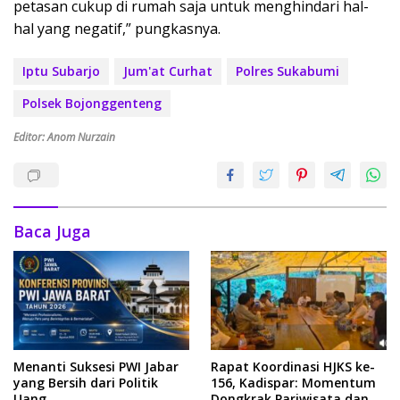
petasan cukup di rumah saja untuk menghindari hal-
hal yang negatif,” pungkasnya.
Iptu Subarjo
Jum'at Curhat
Polres Sukabumi
Polsek Bojonggenteng
Editor: Anom Nurzain
Baca Juga
Menanti Suksesi PWI Jabar
Rapat Koordinasi HJKS ke-
yang Bersih dari Politik
156, Kadispar: Momentum
Uang
Dongkrak Pariwisata dan