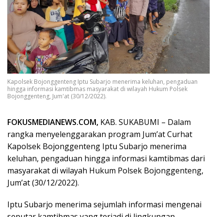
Kapolsek Bojonggenteng Iptu Subarjo menerima keluhan, pengaduan
hingga informasi kamtibmas masyarakat di wilayah Hukum Polsek
Bojonggenteng, Jum'at (30/12/2022).
FOKUSMEDIANEWS.COM,
KAB. SUKABUMI – Dalam
rangka menyelenggarakan program Jum’at Curhat
Kapolsek Bojonggenteng Iptu Subarjo menerima
keluhan, pengaduan hingga informasi kamtibmas dari
masyarakat di wilayah Hukum Polsek Bojonggenteng,
Jum’at (30/12/2022).
Iptu Subarjo menerima sejumlah informasi mengenai
seputar kamtibmas yang terjadi di lingkungan