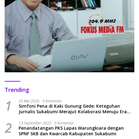
Trending
1
20 Mei 2026
0 Komentar
Simfoni Pena di Kaki Gunung Gede: Keteguhan
Jurnalis Sukabumi Merajut Kolaborasi Menuju Era
Baru
2
13 September 2022
0 Komentar
Penandatangan PKS Lapas Warungkiara dengan
SPNF SKB dan Kwarcab Kabupaten Sukabumi