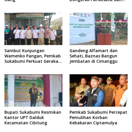
Ekonomi
Sambut Kunjungan
Gandeng Alfamart dan
Wamenko Pangan, Pemkab
Sehati, Baznas Bangun
Sukabumi Perkuat Gerakan
Jembatan di Cimanggu
Pilah Sampah
Bupati Sukabumi Resmikan
Pemkab Sukabumi Percepat
Kantor UPT Dalduk
Pemulihan Korban
Kecamatan Cibitung
Kebakaran Ciptamulya