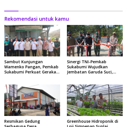
Rekomendasi untuk kamu
Sambut Kunjungan
Sinergi TNI-Pemkab
Wamenko Pangan, Pemkab
Sukabumi Wujudkan
Sukabumi Perkuat Gerakan
Jembatan Garuda Suci,
Pilah Sampah
Dorong Akses Ekonomi
Cikembar
Resmikan Gedung
Greenhouse Hidroponik di
Serbaguna Desa
Loji Simpenan Suplai