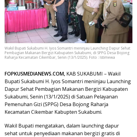
Wakil Bupati Sukabumi H. Iyos Somantri meninjau Launching Dapur Sehat
Pembagian Makanan Bergizi Kabupaten Sukabumi, di SPPG Desa Bojong
Raharja Kecamatan Cikembar, Senin (13/1/2025). Foto : Istimewa
FOPKUSMEDIANEWS.COM,
KAB SUKABUMI – Wakil
Bupati Sukabumi H. Iyos Somantri meninjau Launching
Dapur Sehat Pembagian Makanan Bergizi Kabupaten
Sukabumi, Senin (13/1/2025) di Satuan Pelayanan
Pemenuhan Gizi (SPPG) Desa Bojong Raharja
Kecamatan Cikembar Kabupten Sukabumi.
Wakil Bupati mengatakan, dalam launching dapur
sehat untuk penyediaan makanan bergizi gratis di