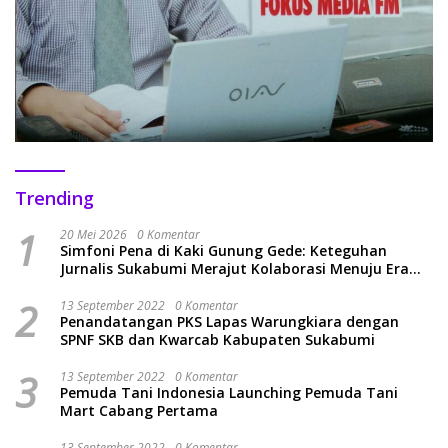
Trending
1
20 Mei 2026
0 Komentar
Simfoni Pena di Kaki Gunung Gede: Keteguhan
Jurnalis Sukabumi Merajut Kolaborasi Menuju Era
Baru
2
13 September 2022
0 Komentar
Penandatangan PKS Lapas Warungkiara dengan
SPNF SKB dan Kwarcab Kabupaten Sukabumi
3
13 September 2022
0 Komentar
Pemuda Tani Indonesia Launching Pemuda Tani
Mart Cabang Pertama
13 September 2022
0 Komentar