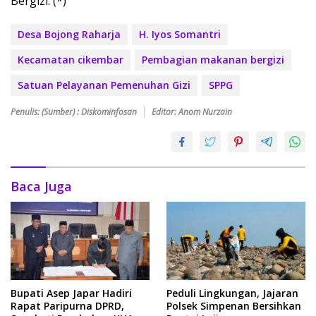
Bergizi. (*)
Desa Bojong Raharja
H. Iyos Somantri
Kecamatan cikembar
Pembagian makanan bergizi
Satuan Pelayanan Pemenuhan Gizi
SPPG
Penulis: (Sumber) : Diskominfosan
Editor: Anom Nurzain
Baca Juga
Bupati Asep Japar Hadiri
Peduli Lingkungan, Jajaran
Rapat Paripurna DPRD,
Polsek Simpenan Bersihkan