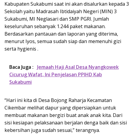
Kabupaten Sukabumi saat ini akan disalurkan kepada 3
Sekolah yaitu Madrasah Ibtidaiyah Negeri (MIN) 3
Sukabumi, MI Neglasari dan SMP PGRI. Jumlah
keseluruhan sebanyak 1.244 paket makanan.
Berdasarkan pantauan dan laporan yang diterima,
menurut Iyos, semua sudah siap dan memenuhi gizi
serta hygienis .
Baca Juga :
Jemaah Haji Asal Desa Nyangkowek
Cicurug Wafat, Ini Penjelasan PPIHD Kab
Sukabumi
“Hari ini kita di Desa Bojong Raharja Kecamatan
Cikembar melihat dapur yang dipersiapkan untuk
membuat makanan bergizi buat anak anak kita. Dari
sisi kesiapan pelaksanaan berjalan denga baik dan sisi
kebersihan juga sudah sesuai,” terangnya.