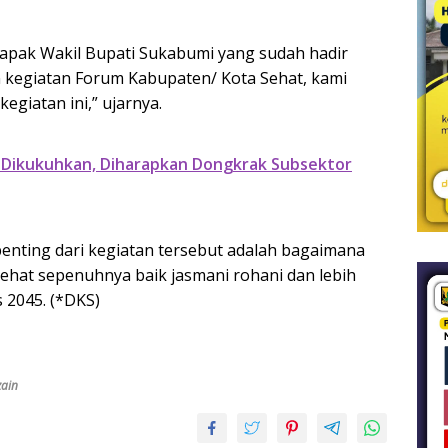
apak Wakil Bupati Sukabumi yang sudah hadir
n kegiatan Forum Kabupaten/ Kota Sehat, kami
giatan ini,” ujarnya.
 Dikukuhkan, Diharapkan Dongkrak Subsektor
penting dari kegiatan tersebut adalah bagaimana
ehat sepenuhnya baik jasmani rohani dan lebih
 2045. (*DKS)
zain