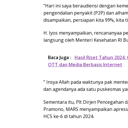
“Hari ini saya beraudiensi dengan kem
pengendalian penyakit (P2P) dan alham
disampaikan, persiapan kita 99%, kita 
H. Iyos menyampaikan, rencananyaa pe
langsung oleh Menteri Kesehatan RI Bu
Baca Juga :
Hasil Riset Tahun 2024,
OTT dan Media Berbasis Internet
” Insya Allah pada waktunya pak menter
dan agendanya ada satu puskesmas yan
Sementara itu, Plt Dirjen Pencegahan 
Pramono, MARS menyampaikan apresia
HCS ke-6 di tahun 2024.