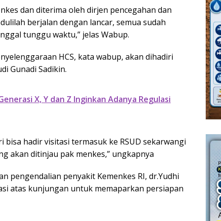
enkes dan diterima oleh dirjen pencegahan dan
dulilah berjalan dengan lancar, semua sudah
tinggal tunggu waktu,” jelas Wabup.
nyelenggaraan HCS, kata wabup, akan dihadiri
di Gunadi Sadikin.
 Generasi X, Y dan Z Inginkan Adanya Regulasi
i bisa hadir visitasi termasuk ke RSUD sekarwangi
g akan ditinjau pak menkes,” ungkapnya
dan pengendalian penyakit Kemenkes RI, dr.Yudhi
si atas kunjungan untuk memaparkan persiapan