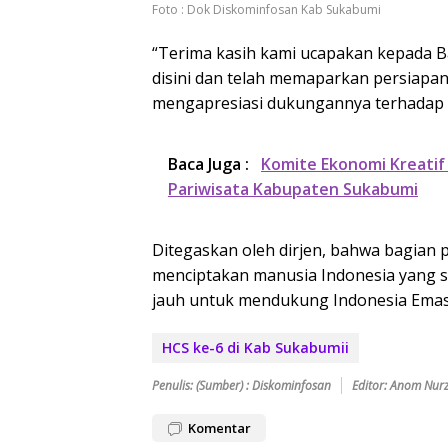
Foto : Dok Diskominfosan Kab Sukabumi
“Terima kasih kami ucapakan kepada B
disini dan telah memaparkan persiapa
mengapresiasi dukungannya terhadap ke
Baca Juga :
Komite Ekonomi Kreatif
Pariwisata Kabupaten Sukabumi
Ditegaskan oleh dirjen, bahwa bagian 
menciptakan manusia Indonesia yang s
jauh untuk mendukung Indonesia Emas
HCS ke-6 di Kab Sukabumii
Penulis: (Sumber) : Diskominfosan
Editor: Anom Nur
Komentar