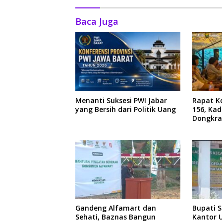
Baca Juga
Menanti Suksesi PWI Jabar
Rapat Ko
yang Bersih dari Politik Uang
156, Ka
Dongkra
Ekonom
Gandeng Alfamart dan
Bupati 
Sehati, Baznas Bangun
Kantor 