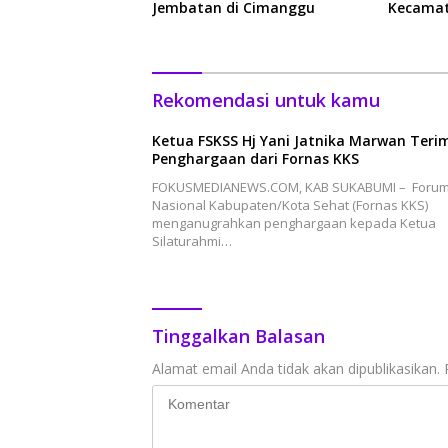
Jembatan di Cimanggu
Kecamat
Rekomendasi untuk kamu
Ketua FSKSS Hj Yani Jatnika Marwan Teri
Penghargaan dari Fornas KKS
FOKUSMEDIANEWS.COM, KAB SUKABUMI – Foru
Nasional Kabupaten/Kota Sehat (Fornas KKS)
menganugrahkan penghargaan kepada Ketua
Silaturahmi…
Tinggalkan Balasan
Alamat email Anda tidak akan dipublikasikan.