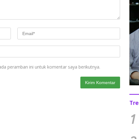
ada peramban ini untuk komentar saya berikutnya.
Tre
1