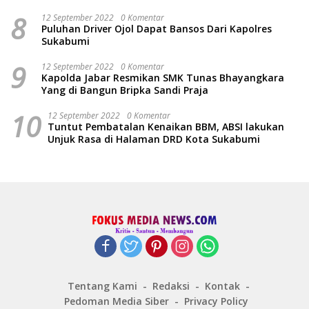
8
12 September 2022
0 Komentar
Puluhan Driver Ojol Dapat Bansos Dari Kapolres
Sukabumi
9
12 September 2022
0 Komentar
Kapolda Jabar Resmikan SMK Tunas Bhayangkara
Yang di Bangun Bripka Sandi Praja
10
12 September 2022
0 Komentar
Tuntut Pembatalan Kenaikan BBM, ABSI lakukan
Unjuk Rasa di Halaman DRD Kota Sukabumi
Tentang Kami
Redaksi
Kontak
Pedoman Media Siber
Privacy Policy