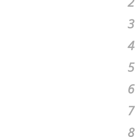
2
3
4
5
6
7
8