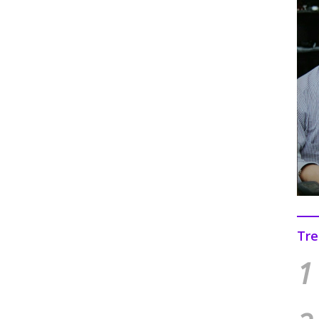
Tre
1