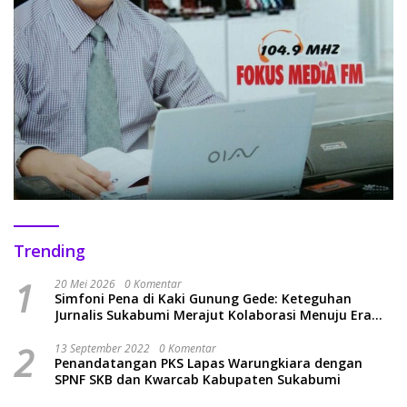
Trending
1
20 Mei 2026
0 Komentar
Simfoni Pena di Kaki Gunung Gede: Keteguhan
Jurnalis Sukabumi Merajut Kolaborasi Menuju Era
Baru
2
13 September 2022
0 Komentar
Penandatangan PKS Lapas Warungkiara dengan
SPNF SKB dan Kwarcab Kabupaten Sukabumi