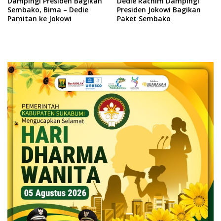
Dampingi Presiden Bagikan
Dedie Rachim Dampingi
Sembako, Bima – Dedie
Presiden Jokowi Bagikan
Pamitan ke Jokowi
Paket Sembako