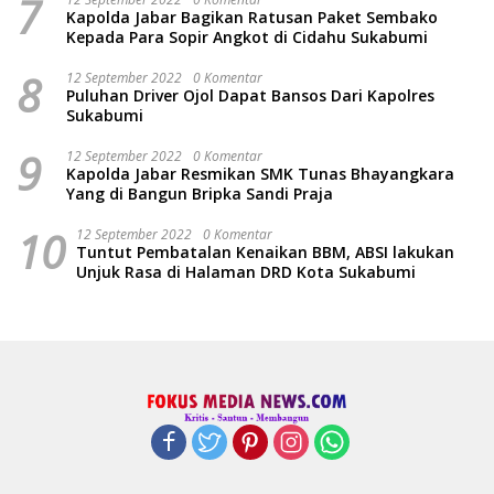
7
Kapolda Jabar Bagikan Ratusan Paket Sembako
Kepada Para Sopir Angkot di Cidahu Sukabumi
8
12 September 2022
0 Komentar
Puluhan Driver Ojol Dapat Bansos Dari Kapolres
Sukabumi
9
12 September 2022
0 Komentar
Kapolda Jabar Resmikan SMK Tunas Bhayangkara
Yang di Bangun Bripka Sandi Praja
10
12 September 2022
0 Komentar
Tuntut Pembatalan Kenaikan BBM, ABSI lakukan
Unjuk Rasa di Halaman DRD Kota Sukabumi