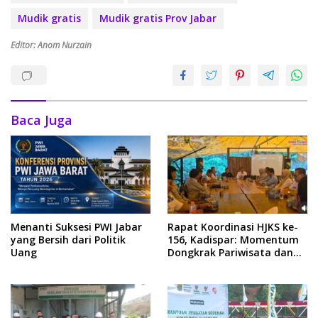
Mudik gratis
Mudik gratis Prov Jabar
Editor: Anom Nurzain
Baca Juga
Menanti Suksesi PWI Jabar
Rapat Koordinasi HJKS ke-
yang Bersih dari Politik
156, Kadispar: Momentum
Uang
Dongkrak Pariwisata dan
Ekonomi