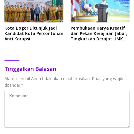
Kota Bogor Ditunjuk Jadi
Pembukaan Karya Kreatif
Kandidat Kota Percontohan
dan Pekan Kerajinan Jabar,
Anti Korupsi
Tingkatkan Derajat UMKM
untuk Naik Kelas
Tinggalkan Balasan
Alamat email Anda tidak akan dipublikasikan.
Ruas yang wajib
ditandai
*