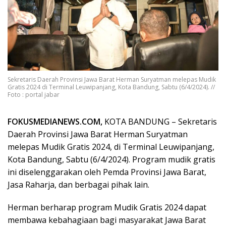
Sekretaris Daerah Provinsi Jawa Barat Herman Suryatman melepas Mudik
Gratis 2024 di Terminal Leuwipanjang, Kota Bandung, Sabtu (6/4/2024). //
Foto : portal jabar
FOKUSMEDIANEWS.COM,
KOTA BANDUNG – Sekretaris
Daerah Provinsi Jawa Barat Herman Suryatman
melepas Mudik Gratis 2024, di Terminal Leuwipanjang,
Kota Bandung, Sabtu (
6/4/2024
). Program mudik gratis
ini diselenggarakan oleh Pemda Provinsi Jawa Barat,
Jasa Raharja, dan berbagai pihak lain.
Herman berharap program Mudik Gratis 2024 dapat
membawa kebahagiaan bagi masyarakat Jawa Barat