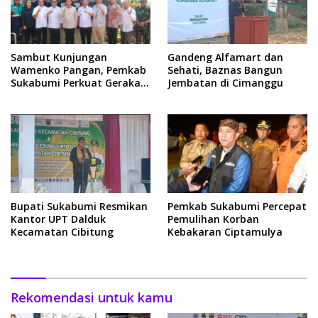
Sambut Kunjungan
Gandeng Alfamart dan
Wamenko Pangan, Pemkab
Sehati, Baznas Bangun
Sukabumi Perkuat Gerakan
Jembatan di Cimanggu
Pilah Sampah
Bupati Sukabumi Resmikan
Pemkab Sukabumi Percepat
Kantor UPT Dalduk
Pemulihan Korban
Kecamatan Cibitung
Kebakaran Ciptamulya
Rekomendasi untuk kamu