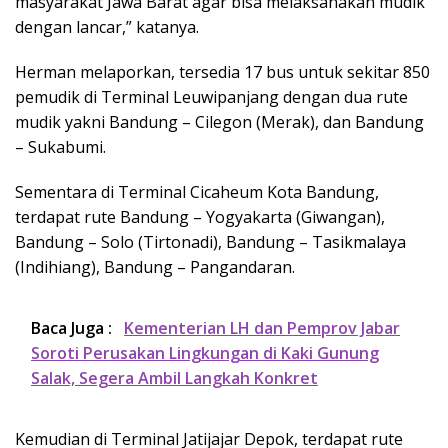
masyarakat Jawa Barat agar bisa melaksanakan mudik
dengan lancar,” katanya.
Herman melaporkan, tersedia 17 bus untuk sekitar 850
pemudik di Terminal Leuwipanjang dengan dua rute
mudik yakni Bandung – Cilegon (Merak), dan Bandung
– Sukabumi.
Sementara di Terminal Cicaheum Kota Bandung,
terdapat rute Bandung – Yogyakarta (Giwangan),
Bandung – Solo (Tirtonadi), Bandung – Tasikmalaya
(Indihiang), Bandung – Pangandaran.
Baca Juga :
Kementerian LH dan Pemprov Jabar
Soroti Perusakan Lingkungan di Kaki Gunung
Salak, Segera Ambil Langkah Konkret
Kemudian di Terminal Jatijajar Depok, terdapat rute