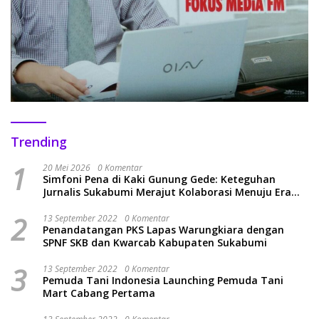
Trending
1
20 Mei 2026
0 Komentar
Simfoni Pena di Kaki Gunung Gede: Keteguhan
Jurnalis Sukabumi Merajut Kolaborasi Menuju Era
Baru
2
13 September 2022
0 Komentar
Penandatangan PKS Lapas Warungkiara dengan
SPNF SKB dan Kwarcab Kabupaten Sukabumi
3
13 September 2022
0 Komentar
Pemuda Tani Indonesia Launching Pemuda Tani
Mart Cabang Pertama