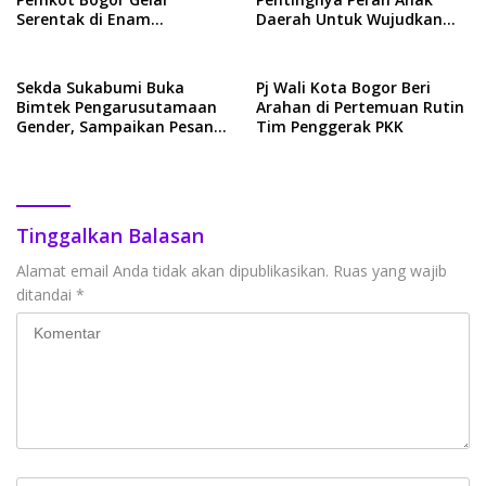
Serentak di Enam
Daerah Untuk Wujudkan
Kecamatan
Lingkungan Ramah Anak
Sekda Sukabumi Buka
Pj Wali Kota Bogor Beri
Bimtek Pengarusutamaan
Arahan di Pertemuan Rutin
Gender, Sampaikan Pesan
Tim Penggerak PKK
Penting
Tinggalkan Balasan
Alamat email Anda tidak akan dipublikasikan.
Ruas yang wajib
ditandai
*