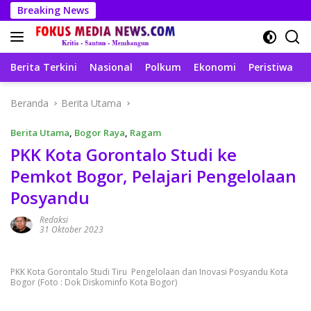
Langsung
Breaking News
ke
konten
Berita Terkini
Nasional
Polkum
Ekonomi
Peristiwa
T
Beranda
Berita Utama
Berita Utama
,
Bogor Raya
,
Ragam
PKK Kota Gorontalo Studi ke
Pemkot Bogor, Pelajari Pengelolaan
Posyandu
Redaksi
31 Oktober 2023
PKK Kota Gorontalo Studi Tiru Pengelolaan dan Inovasi Posyandu Kota
Bogor (Foto : Dok Diskominfo Kota Bogor)