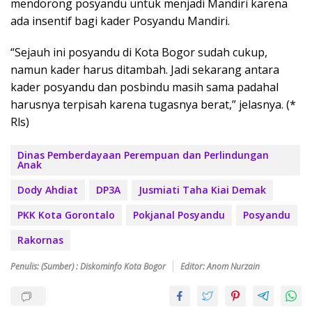
mendorong posyandu untuk menjadi Mandiri karena
ada insentif bagi kader Posyandu Mandiri.
“Sejauh ini posyandu di Kota Bogor sudah cukup,
namun kader harus ditambah. Jadi sekarang antara
kader posyandu dan posbindu masih sama padahal
harusnya terpisah karena tugasnya berat,” jelasnya. (*
Rls)
Dinas Pemberdayaan Perempuan dan Perlindungan
Anak
Dody Ahdiat
DP3A
Jusmiati Taha Kiai Demak
PKK Kota Gorontalo
Pokjanal Posyandu
Posyandu
Rakornas
Penulis: (Sumber) : Diskominfo Kota Bogor
Editor: Anom Nurzain