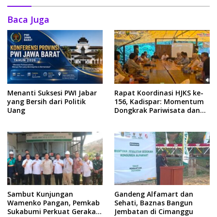
Baca Juga
Menanti Suksesi PWI Jabar
Rapat Koordinasi HJKS ke-
yang Bersih dari Politik
156, Kadispar: Momentum
Uang
Dongkrak Pariwisata dan
Ekonomi
Sambut Kunjungan
Gandeng Alfamart dan
Wamenko Pangan, Pemkab
Sehati, Baznas Bangun
Sukabumi Perkuat Gerakan
Jembatan di Cimanggu