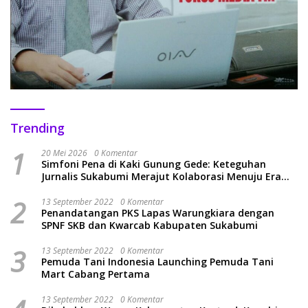
Trending
1
20 Mei 2026
0 Komentar
Simfoni Pena di Kaki Gunung Gede: Keteguhan
Jurnalis Sukabumi Merajut Kolaborasi Menuju Era
Baru
2
13 September 2022
0 Komentar
Penandatangan PKS Lapas Warungkiara dengan
SPNF SKB dan Kwarcab Kabupaten Sukabumi
3
13 September 2022
0 Komentar
Pemuda Tani Indonesia Launching Pemuda Tani
Mart Cabang Pertama
13 September 2022
0 Komentar