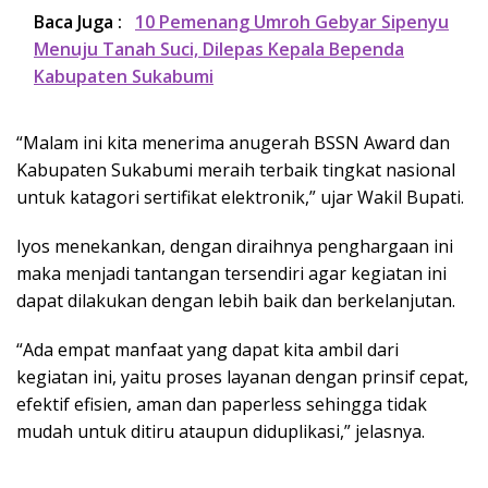
Baca Juga :
10 Pemenang Umroh Gebyar Sipenyu
Menuju Tanah Suci, Dilepas Kepala Bependa
Kabupaten Sukabumi
“Malam ini kita menerima anugerah BSSN Award dan
Kabupaten Sukabumi meraih terbaik tingkat nasional
untuk katagori sertifikat elektronik,” ujar Wakil Bupati.
Iyos menekankan, dengan diraihnya penghargaan ini
maka menjadi tantangan tersendiri agar kegiatan ini
dapat dilakukan dengan lebih baik dan berkelanjutan.
“Ada empat manfaat yang dapat kita ambil dari
kegiatan ini, yaitu proses layanan dengan prinsif cepat,
efektif efisien, aman dan paperless sehingga tidak
mudah untuk ditiru ataupun diduplikasi,” jelasnya.