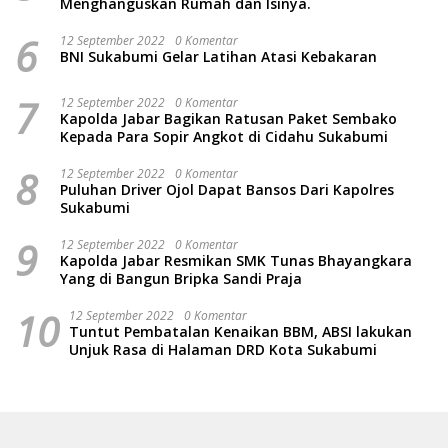
Menghanguskan Rumah dan Isinya.
6
12 September 2022
0 Komentar
BNI Sukabumi Gelar Latihan Atasi Kebakaran
7
12 September 2022
0 Komentar
Kapolda Jabar Bagikan Ratusan Paket Sembako
Kepada Para Sopir Angkot di Cidahu Sukabumi
8
12 September 2022
0 Komentar
Puluhan Driver Ojol Dapat Bansos Dari Kapolres
Sukabumi
9
12 September 2022
0 Komentar
Kapolda Jabar Resmikan SMK Tunas Bhayangkara
Yang di Bangun Bripka Sandi Praja
10
12 September 2022
0 Komentar
Tuntut Pembatalan Kenaikan BBM, ABSI lakukan
Unjuk Rasa di Halaman DRD Kota Sukabumi