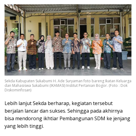
Sekda Kabupaten Sukabumi H. Ade Suryaman foto bareng Ikatan Keluarga
dan Mahasiswa Sukabumi (IKAMASI) Institut Pertanian Bogor. (Foto : Dok
Diskominfosan)
Lebih lanjut Sekda berharap, kegiatan tersebut
berjalan lancar dan sukses. Sehingga pada akhirnya
bisa mendorong ikhtiar Pembangunan SDM ke jenjang
yang lebih tinggi.