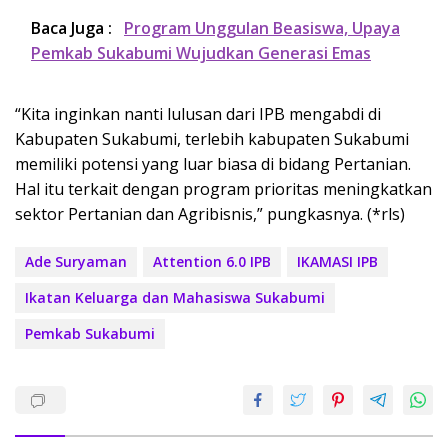
Baca Juga :
Program Unggulan Beasiswa, Upaya
Pemkab Sukabumi Wujudkan Generasi Emas
“Kita inginkan nanti lulusan dari IPB mengabdi di
Kabupaten Sukabumi, terlebih kabupaten Sukabumi
memiliki potensi yang luar biasa di bidang Pertanian.
Hal itu terkait dengan program prioritas meningkatkan
sektor Pertanian dan Agribisnis,” pungkasnya. (*rls)
Ade Suryaman
Attention 6.0 IPB
IKAMASI IPB
Ikatan Keluarga dan Mahasiswa Sukabumi
Pemkab Sukabumi