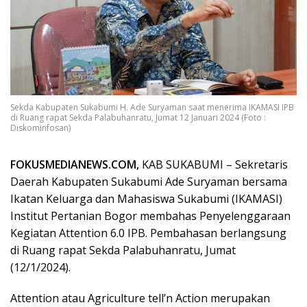
Sekda Kabupaten Sukabumi H. Ade Suryaman saat menerima IKAMASI IPB
di Ruang rapat Sekda Palabuhanratu, Jumat 12 Januari 2024 (Foto :
Diskominfosan)
FOKUSMEDIANEWS.COM,
KAB SUKABUMI – Sekretaris
Daerah Kabupaten Sukabumi Ade Suryaman bersama
Ikatan Keluarga dan Mahasiswa Sukabumi (IKAMASI)
Institut Pertanian Bogor membahas Penyelenggaraan
Kegiatan Attention 6.0 IPB. Pembahasan berlangsung
di Ruang rapat Sekda Palabuhanratu, Jumat
(12/1/2024).
Attention atau Agriculture tell’n Action merupakan