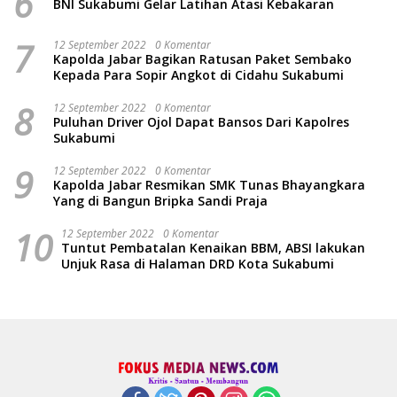
6
BNI Sukabumi Gelar Latihan Atasi Kebakaran
7
12 September 2022
0 Komentar
Kapolda Jabar Bagikan Ratusan Paket Sembako
Kepada Para Sopir Angkot di Cidahu Sukabumi
8
12 September 2022
0 Komentar
Puluhan Driver Ojol Dapat Bansos Dari Kapolres
Sukabumi
9
12 September 2022
0 Komentar
Kapolda Jabar Resmikan SMK Tunas Bhayangkara
Yang di Bangun Bripka Sandi Praja
10
12 September 2022
0 Komentar
Tuntut Pembatalan Kenaikan BBM, ABSI lakukan
Unjuk Rasa di Halaman DRD Kota Sukabumi