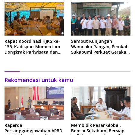
Rapat Koordinasi HJKS ke-
Sambut Kunjungan
156, Kadispar: Momentum
Wamenko Pangan, Pemkab
Dongkrak Pariwisata dan
Sukabumi Perkuat Gerakan
Ekonomi
Pilah Sampah
Rekomendasi untuk kamu
Raperda
Membidik Pasar Global,
Pertanggungjawaban APBD
Bonsai Sukabumi Bersiap