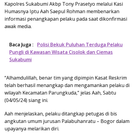
Kapolres Sukabumi Akbp Tony Prasetyo melalui Kasi
Humasnya Iptu Aah Saepul Rohman membenarkan
informasi penangkapan pelaku pada saat dikonfirmasi
awak media.
Baca Juga :
Polisi Bekuk Puluhan Terduga Pelaku
Pungli di Kawasan Wisata Cisolok dan Ciemas
Sukabumi
“Alhamdulillah, benar tim yang dipimpin Kasat Reskrim
telah berhasil menangkap dan mengamankan pelaku di
wilayah Kecamatan Parungkuda,” jelas Aah, Sabtu
(04/05/24) siang ini.
Aah menjelaskan, pelaku ditangkap petugas di bis
angkutan umum jurusan Palabuhanratu – Bogor dalam
upayanya melarikan diri.