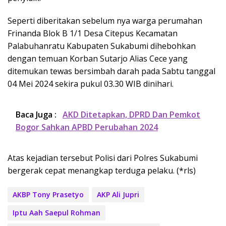
Seperti diberitakan sebelum nya warga perumahan
Frinanda Blok B 1/1 Desa Citepus Kecamatan
Palabuhanratu Kabupaten Sukabumi dihebohkan
dengan temuan Korban Sutarjo Alias Cece yang
ditemukan tewas bersimbah darah pada Sabtu tanggal
04 Mei 2024 sekira pukul 03.30 WIB dinihari.
Baca Juga :
AKD Ditetapkan, DPRD Dan Pemkot
Bogor Sahkan APBD Perubahan 2024
Atas kejadian tersebut Polisi dari Polres Sukabumi
bergerak cepat menangkap terduga pelaku. (*rls)
AKBP Tony Prasetyo
AKP Ali Jupri
Iptu Aah Saepul Rohman