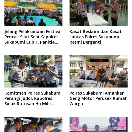
Jelang Pelaksanaan Festival
Kasat Reskrim dan Kasat
Pencak Silat Seni Kapolres
Lantas Polres Sukabumi
Sukabumi Cup 1, Panitia
Resmi Berganti
Matangkan Persiapan
Komitmen Polres Sukabumi
Polres Sukabumi Amankan
Perangi Judol, Kapolres
Geng Motor Perusak Rumah
Sidak Ratusan Hp Milik
Warga
Personil