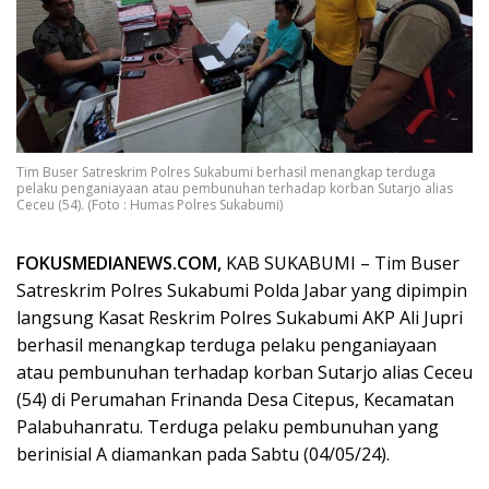
Tim Buser Satreskrim Polres Sukabumi berhasil menangkap terduga
pelaku penganiayaan atau pembunuhan terhadap korban Sutarjo alias
Ceceu (54). (Foto : Humas Polres Sukabumi)
FOKUSMEDIANEWS.COM,
KAB SUKABUMI – Tim Buser
Satreskrim Polres Sukabumi Polda Jabar yang dipimpin
langsung Kasat Reskrim Polres Sukabumi AKP Ali Jupri
berhasil menangkap terduga pelaku penganiayaan
atau pembunuhan terhadap korban Sutarjo alias Ceceu
(54) di Perumahan Frinanda Desa Citepus, Kecamatan
Palabuhanratu. Terduga pelaku pembunuhan yang
berinisial A diamankan pada Sabtu (04/05/24).