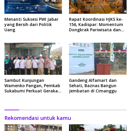
Menanti Suksesi PWI Jabar
Rapat Koordinasi HJKS ke-
yang Bersih dari Politik
156, Kadispar: Momentum
Uang
Dongkrak Pariwisata dan
Ekonomi
Sambut Kunjungan
Gandeng Alfamart dan
Wamenko Pangan, Pemkab
Sehati, Baznas Bangun
Sukabumi Perkuat Gerakan
Jembatan di Cimanggu
Pilah Sampah
Rekomendasi untuk kamu