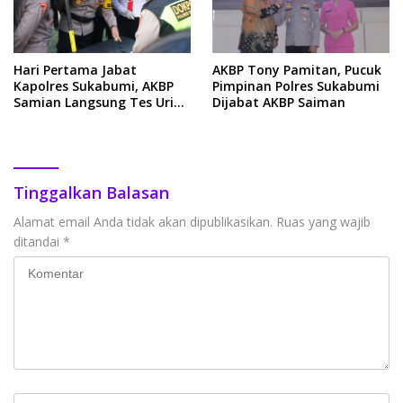
Hari Pertama Jabat
AKBP Tony Pamitan, Pucuk
Kapolres Sukabumi, AKBP
Pimpinan Polres Sukabumi
Samian Langsung Tes Urin
Dijabat AKBP Saiman
Ratusan Anggotanya
Tinggalkan Balasan
Alamat email Anda tidak akan dipublikasikan.
Ruas yang wajib
ditandai
*