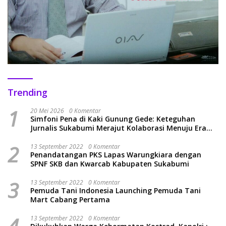
Trending
1
20 Mei 2026
0 Komentar
Simfoni Pena di Kaki Gunung Gede: Keteguhan
Jurnalis Sukabumi Merajut Kolaborasi Menuju Era
Baru
2
13 September 2022
0 Komentar
Penandatangan PKS Lapas Warungkiara dengan
SPNF SKB dan Kwarcab Kabupaten Sukabumi
3
13 September 2022
0 Komentar
Pemuda Tani Indonesia Launching Pemuda Tani
Mart Cabang Pertama
13 September 2022
0 Komentar