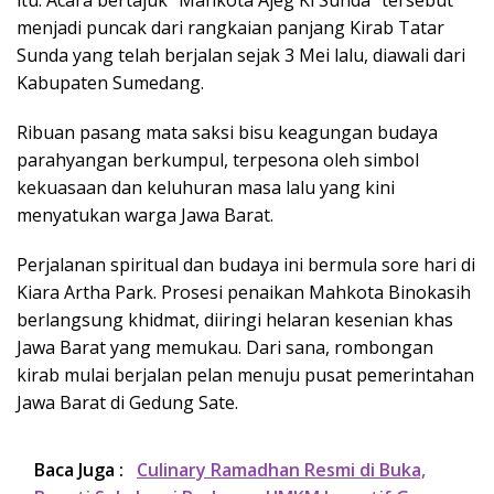
itu. Acara bertajuk “Mahkota Ajeg Ki Sunda” tersebut
menjadi puncak dari rangkaian panjang Kirab Tatar
Sunda yang telah berjalan sejak 3 Mei lalu, diawali dari
Kabupaten Sumedang.
Ribuan pasang mata saksi bisu keagungan budaya
parahyangan berkumpul, terpesona oleh simbol
kekuasaan dan keluhuran masa lalu yang kini
menyatukan warga Jawa Barat.
Perjalanan spiritual dan budaya ini bermula sore hari di
Kiara Artha Park. Prosesi penaikan Mahkota Binokasih
berlangsung khidmat, diiringi helaran kesenian khas
Jawa Barat yang memukau. Dari sana, rombongan
kirab mulai berjalan pelan menuju pusat pemerintahan
Jawa Barat di Gedung Sate.
Baca Juga :
Culinary Ramadhan Resmi di Buka,