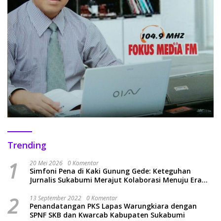
Trending
1
20 Mei 2026
0 Komentar
Simfoni Pena di Kaki Gunung Gede: Keteguhan
Jurnalis Sukabumi Merajut Kolaborasi Menuju Era
Baru
2
13 September 2022
0 Komentar
Penandatangan PKS Lapas Warungkiara dengan
SPNF SKB dan Kwarcab Kabupaten Sukabumi