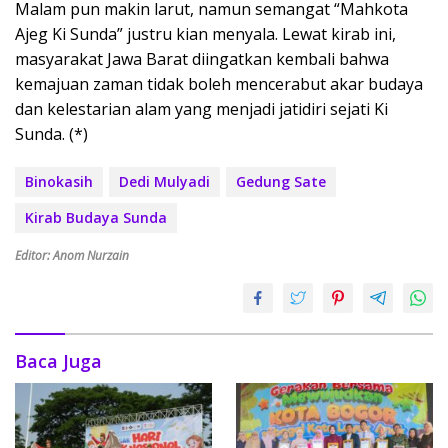
Malam pun makin larut, namun semangat “Mahkota
Ajeg Ki Sunda” justru kian menyala. Lewat kirab ini,
masyarakat Jawa Barat diingatkan kembali bahwa
kemajuan zaman tidak boleh mencerabut akar budaya
dan kelestarian alam yang menjadi jatidiri sejati Ki
Sunda. (*)
Binokasih
Dedi Mulyadi
Gedung Sate
Kirab Budaya Sunda
Editor: Anom Nurzain
Baca Juga