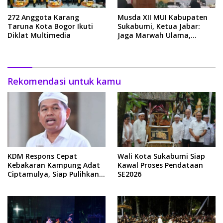
272 Anggota Karang
Musda XII MUI Kabupaten
Taruna Kota Bogor Ikuti
Sukabumi, Ketua Jabar:
Diklat Multimedia
Jaga Marwah Ulama,
Bersatu Wujudkan
Sukabumi Mubarakah
Rekomendasi untuk kamu
KDM Respons Cepat
Wali Kota Sukabumi Siap
Kebakaran Kampung Adat
Kawal Proses Pendataan
Ciptamulya, Siap Pulihkan
SE2026
Kembali