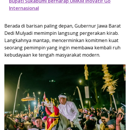
Bupati Sukabumi Berharap UMKM Inovatif Go
Internasional
Berada di barisan paling depan, Gubernur Jawa Barat
Dedi Mulyadi memimpin langsung pergerakan kirab.
Langkahnya mantap, mencerminkan komitmen kuat
seorang pemimpin yang ingin membawa kembali ruh
kebudayaan ke tengah masyarakat modern.