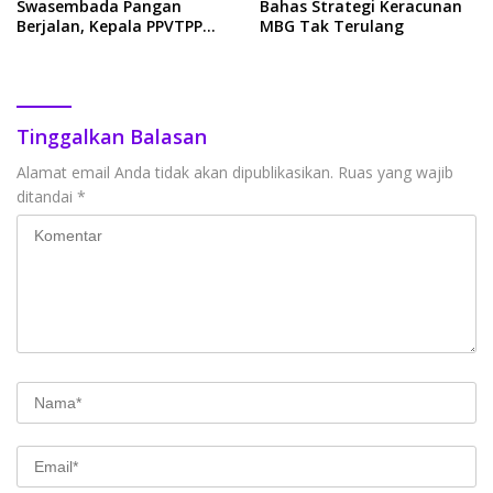
Swasembada Pangan
Bahas Strategi Keracunan
Berjalan, Kepala PPVTPP
MBG Tak Terulang
Kementan RI Kunjungi
Poktan di Sukabumi
Tinggalkan Balasan
Alamat email Anda tidak akan dipublikasikan.
Ruas yang wajib
ditandai
*