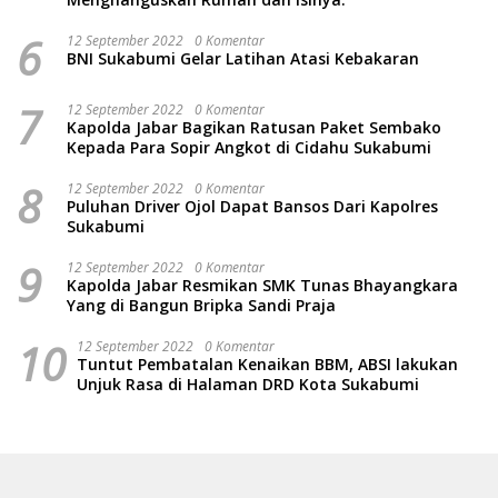
6
12 September 2022
0 Komentar
BNI Sukabumi Gelar Latihan Atasi Kebakaran
7
12 September 2022
0 Komentar
Kapolda Jabar Bagikan Ratusan Paket Sembako
Kepada Para Sopir Angkot di Cidahu Sukabumi
8
12 September 2022
0 Komentar
Puluhan Driver Ojol Dapat Bansos Dari Kapolres
Sukabumi
9
12 September 2022
0 Komentar
Kapolda Jabar Resmikan SMK Tunas Bhayangkara
Yang di Bangun Bripka Sandi Praja
10
12 September 2022
0 Komentar
Tuntut Pembatalan Kenaikan BBM, ABSI lakukan
Unjuk Rasa di Halaman DRD Kota Sukabumi