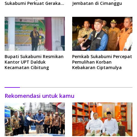
Sukabumi Perkuat Gerakan
Jembatan di Cimanggu
Pilah Sampah
Bupati Sukabumi Resmikan
Pemkab Sukabumi Percepat
Kantor UPT Dalduk
Pemulihan Korban
Kecamatan Cibitung
Kebakaran Ciptamulya
Rekomendasi untuk kamu