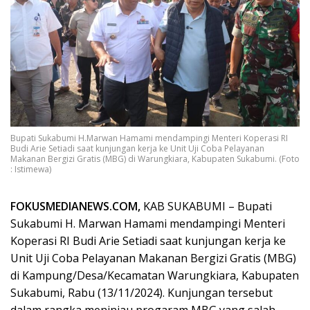
Bupati Sukabumi H.Marwan Hamami mendampingi Menteri Koperasi RI
Budi Arie Setiadi saat kunjungan kerja ke Unit Uji Coba Pelayanan
Makanan Bergizi Gratis (MBG) di Warungkiara, Kabupaten Sukabumi. (Foto
: Istimewa)
FOKUSMEDIANEWS.COM,
KAB SUKABUMI – Bupati
Sukabumi H. Marwan Hamami mendampingi Menteri
Koperasi RI Budi Arie Setiadi saat kunjungan kerja ke
Unit Uji Coba Pelayanan Makanan Bergizi Gratis (MBG)
di Kampung/Desa/Kecamatan Warungkiara, Kabupaten
Sukabumi, Rabu (13/11/2024). Kunjungan tersebut