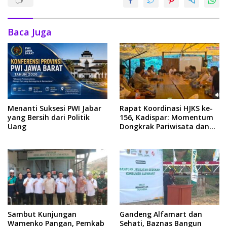
Baca Juga
Menanti Suksesi PWI Jabar
Rapat Koordinasi HJKS ke-
yang Bersih dari Politik
156, Kadispar: Momentum
Uang
Dongkrak Pariwisata dan
Ekonomi
Sambut Kunjungan
Gandeng Alfamart dan
Wamenko Pangan, Pemkab
Sehati, Baznas Bangun