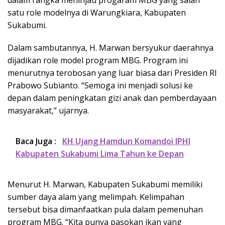
dalam rangka meninjau progaram MBG yang salah
satu role modelnya di Warungkiara, Kabupaten
Sukabumi.
Dalam sambutannya, H. Marwan bersyukur daerahnya
dijadikan role model program MBG. Program ini
menurutnya terobosan yang luar biasa dari Presiden RI
Prabowo Subianto. “Semoga ini menjadi solusi ke
depan dalam peningkatan gizi anak dan pemberdayaan
masyarakat,” ujarnya.
Baca Juga :
KH Ujang Hamdun Komandoi IPHI
Kabupaten Sukabumi Lima Tahun ke Depan
Menurut H. Marwan, Kabupaten Sukabumi memiliki
sumber daya alam yang melimpah. Kelimpahan
tersebut bisa dimanfaatkan pula dalam pemenuhan
program MBG. “Kita punya pasokan ikan yang