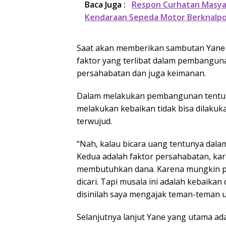
Baca Juga :
Respon Curhatan Masyar
Kendaraan Sepeda Motor Berknalpo
Saat akan memberikan sambutan Yane 
faktor yang terlibat dalam pembanguna
persahabatan dan juga keimanan.
Dalam melakukan pembangunan tentu m
melakukan kebaikan tidak bisa dilaku
terwujud.
“Nah, kalau bicara uang tentunya dalam
Kedua adalah faktor persahabatan, ka
membutuhkan dana. Karena mungkin pe
dicari. Tapi musala ini adalah kebaikan
disinilah saya mengajak teman-teman un
Selanjutnya lanjut Yane yang utama ada