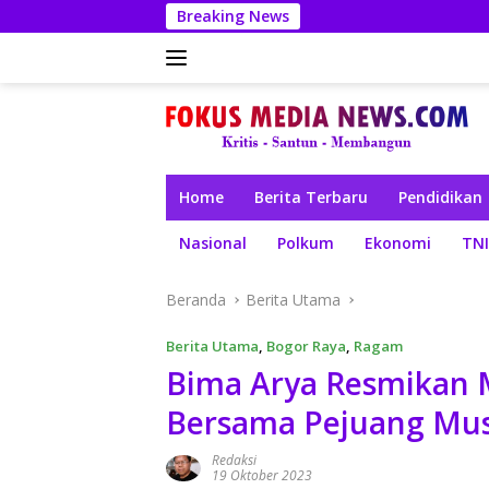
Langsung
Breaking News
ke
konten
Home
Berita Terbaru
Pendidikan
Nasional
Polkum
Ekonomi
TNI
Beranda
Berita Utama
Berita Utama
,
Bogor Raya
,
Ragam
Bima Arya Resmikan 
Bersama Pejuang Mus
Redaksi
19 Oktober 2023