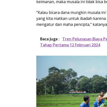
keimanan, maka musala ini tidak bisa be
“Kalau bicara dana mungkin musala ini 
yang kita niatkan untuk ibadah karena
mengatur dan maha pencipta,” katanya
Baca Juga :
Tren Pelunasan Biaya Pe
Tahap Pertama 12 Februari 2024