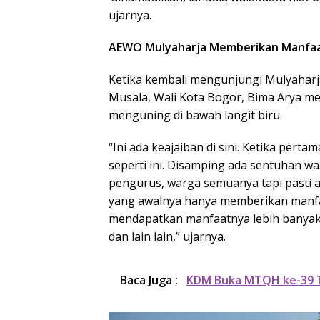
ujarnya.
AEWO Mulyaharja Memberikan Manfaa
Ketika kembali mengunjungi Mulyaharj
Musala, Wali Kota Bogor, Bima Arya me
menguning di bawah langit biru.
“Ini ada keajaiban di sini. Ketika pert
seperti ini. Disamping ada sentuhan wal
pengurus, warga semuanya tapi pasti ad
yang awalnya hanya memberikan manfa
mendapatkan manfaatnya lebih banyak 
dan lain lain,” ujarnya.
Baca Juga :
KDM Buka MTQH ke-39 T