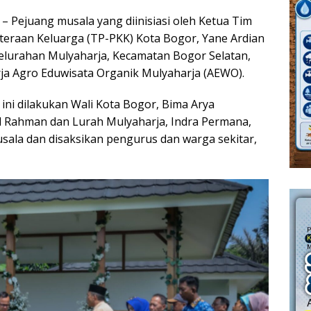
 Pejuang musala yang diinisiasi oleh Ketua Tim
eraan Keluarga (TP-PKK) Kota Bogor, Yane Ardian
elurahan Mulyaharja, Kecamatan Bogor Selatan,
ja Agro Eduwisata Organik Mulyaharja (AEWO).
ni dilakukan Wali Kota Bogor, Bima Arya
l Rahman dan Lurah Mulyaharja, Indra Permana,
sala dan disaksikan pengurus dan warga sekitar,