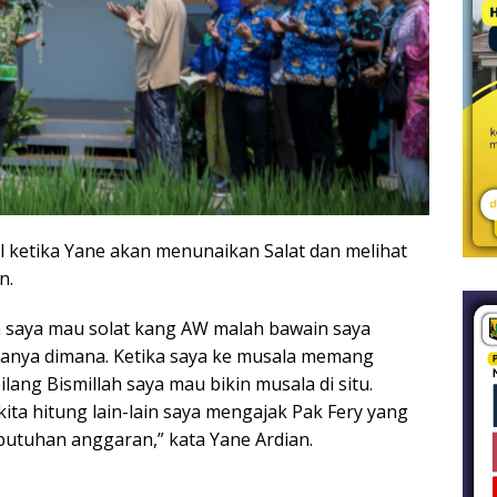
al ketika Yane akan menunaikan Salat dan melihat
n.
ka saya mau solat kang AW malah bawain saya
anya dimana. Ketika saya ke musala memang
lang Bismillah saya mau bikin musala di situ.
kita hitung lain-lain saya mengajak Pak Fery yang
tuhan anggaran,” kata Yane Ardian.