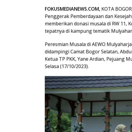
FOKUSMEDIANEWS.COM,
KOTA BOGOR –
Penggerak Pemberdayaan dan Kesejaht
memberikan donasi musala di RW 11, K
tepatnya di kampung tematik Mulyahar
Peresmian Musala di AEWO Mulyaharja i
didampingi Camat Bogor Selatan, Abdu
Ketua TP PKK, Yane Ardian, Pejuang Mu
Selasa (17/10/2023).