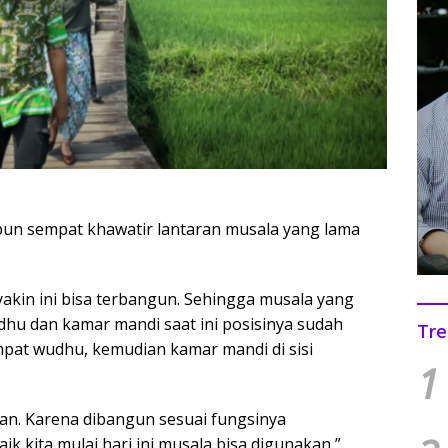
un sempat khawatir lantaran musala yang lama
akin ini bisa terbangun. Sehingga musala yang
hu dan kamar mandi saat ini posisinya sudah
Tre
mpat wudhu, kemudian kamar mandi di sisi
1
kan. Karena dibangun sesuai fungsinya
aik kita mulai hari ini musala bisa digunakan,”