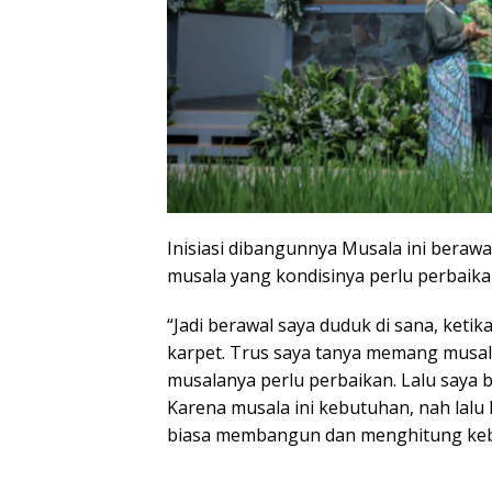
Inisiasi dibangunnya Musala ini beraw
musala yang kondisinya perlu perbaika
“Jadi berawal saya duduk di sana, keti
karpet. Trus saya tanya memang musal
musalanya perlu perbaikan. Lalu saya bi
Karena musala ini kebutuhan, nah lalu 
biasa membangun dan menghitung kebu