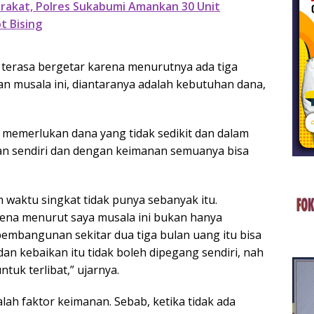
akat, Polres Sukabumi Amankan 30 Unit
t Bising
terasa bergetar karena menurutnya ada tiga
n musala ini, diantaranya adalah kebutuhan dana,
emerlukan dana yang tidak sedikit dan dalam
kan sendiri dan dengan keimanan semuanya bisa
 waktu singkat tidak punya sebanyak itu.
rena menurut saya musala ini bukan hanya
mbangunan sekitar dua tiga bulan uang itu bisa
 dan kebaikan itu tidak boleh dipegang sendiri, nah
tuk terlibat,” ujarnya.
lah faktor keimanan. Sebab, ketika tidak ada