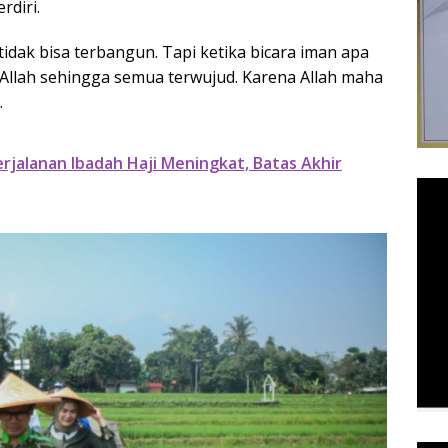
rdiri.
tidak bisa terbangun. Tapi ketika bicara iman apa
 Allah sehingga semua terwujud. Karena Allah maha
.
rjalanan Ibadah Haji Meningkat, Batas Akhir