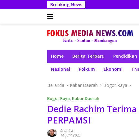
Langsung
Breaking News
ke
konten
Home
Berita Terbaru
Pendidikan
Nasional
Polkum
Ekonomi
TNI
Beranda
Kabar Daerah
Bogor Raya
Bogor Raya
,
Kabar Daerah
Dedie Rachim Terima
PERPAMSI
Redaksi
14 Juni 2025