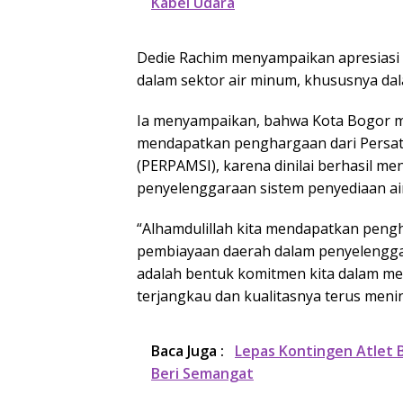
Kabel Udara
Dedie Rachim menyampaikan apresiasi
dalam sektor air minum, khususnya da
Ia menyampaikan, bahwa Kota Bogor me
mendapatkan penghargaan dari Persat
(PERPAMSI), karena dinilai berhasil m
penyelenggaraan sistem penyediaan ai
“Alhamdulillah kita mendapatkan peng
pembiayaan daerah dalam penyelenggar
adalah bentuk komitmen kita dalam me
terjangkau dan kualitasnya terus menin
Baca Juga :
Lepas Kontingen Atlet B
Beri Semangat