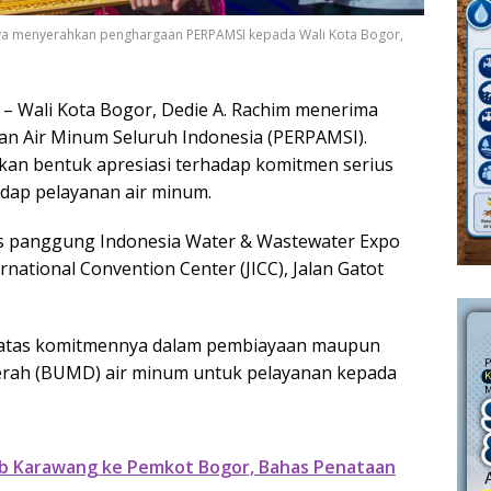
rya menyerahkan penghargaan PERPAMSI kepada Wali Kota Bogor,
 Wali Kota Bogor, Dedie A. Rachim menerima
n Air Minum Seluruh Indonesia (PERPAMSI).
kan bentuk apresiasi terhadap komitmen serius
dap pelayanan air minum.
as panggung Indonesia Water & Wastewater Expo
rnational Convention Center (JICC), Jalan Gatot
atas komitmennya dalam pembiayaan maupun
rah (BUMD) air minum untuk pelayanan kepada
b Karawang ke Pemkot Bogor, Bahas Penataan