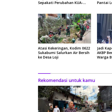
Sepakati Perubahan KUA-
Pantai L
PPAS 2026
Atasi Kekeringan, Kodim 0622
Jadi Kap
Sukabumi Salurkan Air Bersih
AKBP Be
ke Desa Loji
Warga Be
Rekomendasi untuk kamu