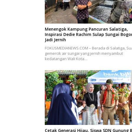
Menengok Kampung Pancuran Salatiga,
Inspirasi Dedie Rachim Sulap Sungai Bogo
Jadi Jernih
FOKUSMEDIANEWS.COM – Berada di Salatiga, Su
gemercik air sungai yang jernih menyambut
kedatangan Wali Kota…
Cetak Generasi Hijau, Siswa SDN Gunung 