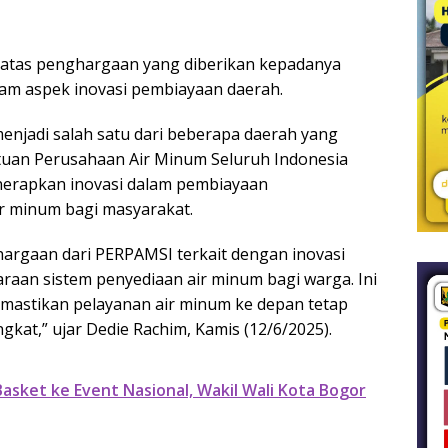
 atas penghargaan yang diberikan kepadanya
lam aspek inovasi pembiayaan daerah.
njadi salah satu dari beberapa daerah yang
uan Perusahaan Air Minum Seluruh Indonesia
enerapkan inovasi dalam pembiayaan
r minum bagi masyarakat.
hargaan dari PERPAMSI terkait dengan inovasi
aan sistem penyediaan air minum bagi warga. Ini
mastikan pelayanan air minum ke depan tetap
gkat,” ujar Dedie Rachim, Kamis (12/6/2025).
asket ke Event Nasional, Wakil Wali Kota Bogor