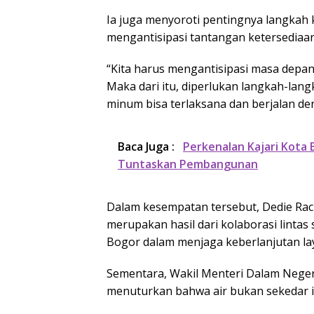
Ia juga menyoroti pentingnya langkah 
mengantisipasi tantangan ketersediaa
“Kita harus mengantisipasi masa depan,
Maka dari itu, diperlukan langkah-lan
minum bisa terlaksana dan berjalan den
Baca Juga :
Perkenalan Kajari Kota 
Tuntaskan Pembangunan
Dalam kesempatan tersebut, Dedie Ra
merupakan hasil dari kolaborasi linta
Bogor dalam menjaga keberlanjutan la
Sementara, Wakil Menteri Dalam Nege
menuturkan bahwa air bukan sekedar i