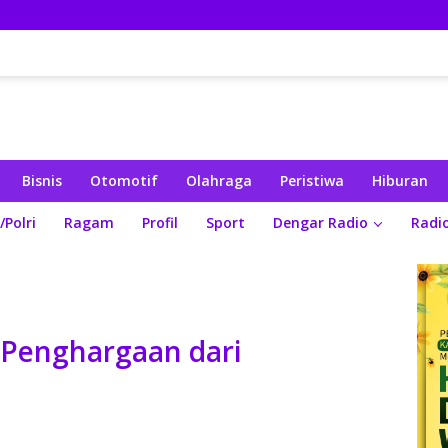
Bisnis
Otomotif
Olahraga
Peristiwa
Hiburan
/Polri
Ragam
Profil
Sport
Dengar Radio
Radi
 Penghargaan dari