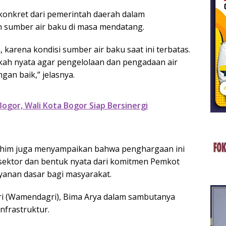
konkret dari pemerintah daerah dalam
n sumber air baku di masa mendatang.
 karena kondisi sumber air baku saat ini terbatas.
gkah nyata agar pengelolaan dan pengadaan air
gan baik,” jelasnya.
Bogor, Wali Kota Bogor Siap Bersinergi
chim juga menyampaikan bahwa penghargaan ini
s sektor dan bentuk nyata dari komitmen Pemkot
yanan dasar bagi masyarakat.
ri (Wamendagri), Bima Arya dalam sambutanya
nfrastruktur.