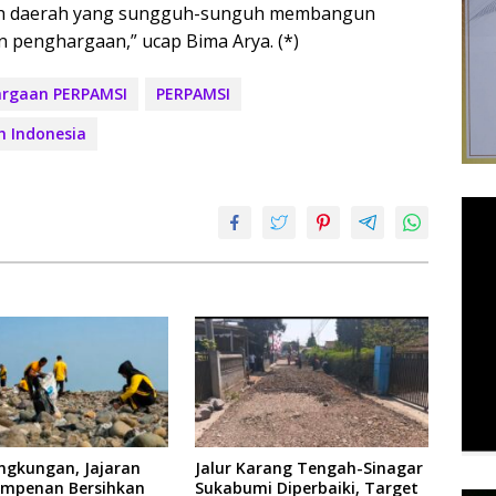
ntah daerah yang sungguh-sunguh membangun
 penghargaan,” ucap Bima Arya. (*)
rgaan PERPAMSI
PERPAMSI
h Indonesia
ingkungan, Jajaran
Jalur Karang Tengah-Sinagar
Simpenan Bersihkan
Sukabumi Diperbaiki, Target