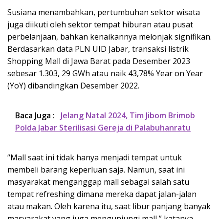
Susiana menambahkan, pertumbuhan sektor wisata
juga diikuti oleh sektor tempat hiburan atau pusat
perbelanjaan, bahkan kenaikannya melonjak signifikan.
Berdasarkan data PLN UID Jabar, transaksi listrik
Shopping Mall di Jawa Barat pada Desember 2023
sebesar 1.303, 29 GWh atau naik 43,78% Year on Year
(YoY) dibandingkan Desember 2022.
Baca Juga :
Jelang Natal 2024, Tim Jibom Brimob
Polda Jabar Sterilisasi Gereja di Palabuhanratu
“Mall saat ini tidak hanya menjadi tempat untuk
membeli barang keperluan saja. Namun, saat ini
masyarakat menganggap mall sebagai salah satu
tempat refreshing dimana mereka dapat jalan-jalan
atau makan. Oleh karena itu, saat libur panjang banyak
masyarakat yang juga mengunjungi mall,” katanya.