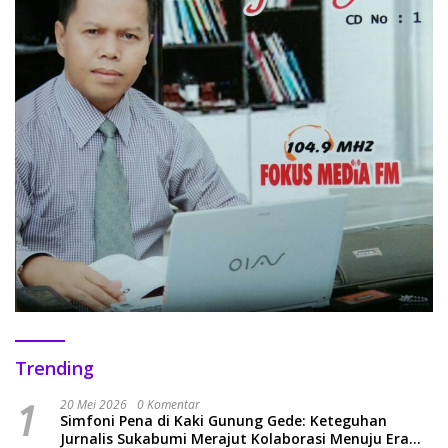
Trending
1
20 Mei 2026
0 Komentar
Simfoni Pena di Kaki Gunung Gede: Keteguhan
Jurnalis Sukabumi Merajut Kolaborasi Menuju Era