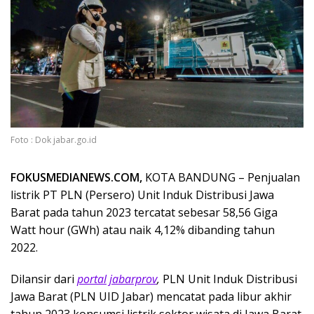
Foto : Dok jabar.go.id
FOKUSMEDIANEWS.COM,
KOTA BANDUNG – Penjualan
listrik PT PLN (Persero) Unit Induk Distribusi Jawa
Barat pada tahun 2023 tercatat sebesar 58,56 Giga
Watt hour (GWh) atau naik 4,12% dibanding tahun
2022.
Dilansir dari
portal jabarprov
,
PLN Unit Induk Distribusi
Jawa Barat (PLN UID Jabar) mencatat pada libur akhir
tahun 2023 konsumsi listrik sektor wisata di Jawa Barat