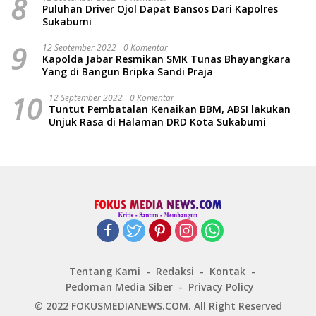
8
Puluhan Driver Ojol Dapat Bansos Dari Kapolres
Sukabumi
9
12 September 2022
0 Komentar
Kapolda Jabar Resmikan SMK Tunas Bhayangkara
Yang di Bangun Bripka Sandi Praja
10
12 September 2022
0 Komentar
Tuntut Pembatalan Kenaikan BBM, ABSI lakukan
Unjuk Rasa di Halaman DRD Kota Sukabumi
Tentang Kami
Redaksi
Kontak
Pedoman Media Siber
Privacy Policy
© 2022 FOKUSMEDIANEWS.COM. All Right Reserved