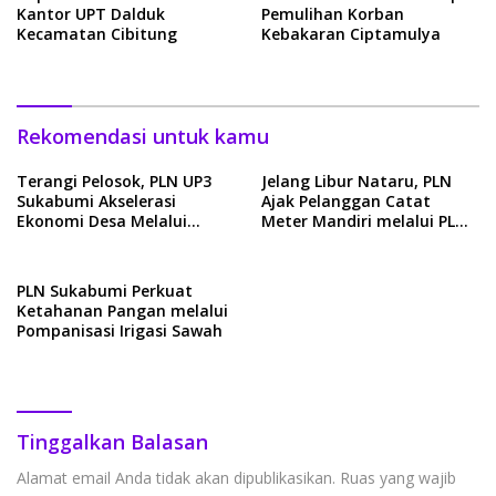
Kantor UPT Dalduk
Pemulihan Korban
Kecamatan Cibitung
Kebakaran Ciptamulya
Rekomendasi untuk kamu
Terangi Pelosok, PLN UP3
Jelang Libur Nataru, PLN
Sukabumi Akselerasi
Ajak Pelanggan Catat
Ekonomi Desa Melalui
Meter Mandiri melalui PLN
Program Lisdes
Mobile
PLN Sukabumi Perkuat
Ketahanan Pangan melalui
Pompanisasi Irigasi Sawah
Tinggalkan Balasan
Alamat email Anda tidak akan dipublikasikan.
Ruas yang wajib