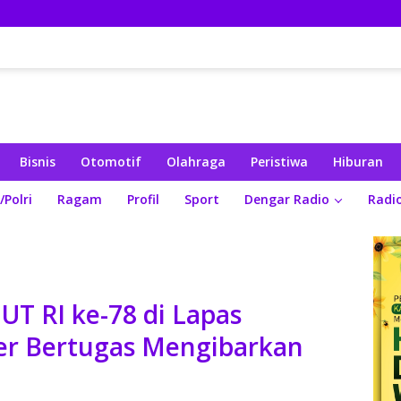
Bisnis
Otomotif
Olahraga
Peristiwa
Hiburan
/Polri
Ragam
Profil
Sport
Dengar Radio
Radi
UT RI ke-78 di Lapas
er Bertugas Mengibarkan