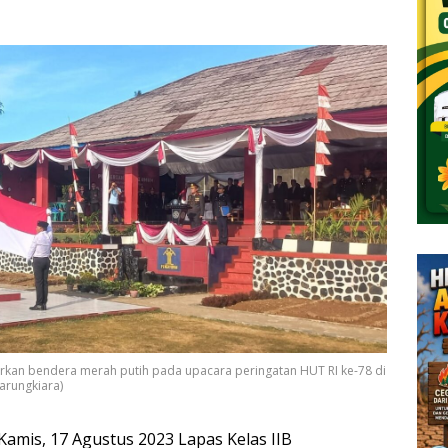
rkan bendera merah putih pada upacara peringatan HUT RI ke-78 di
arungkiara)
amis, 17 Agustus 2023 Lapas Kelas IIB