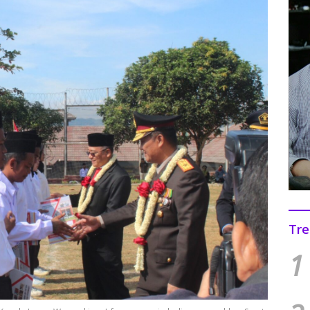
Tre
1