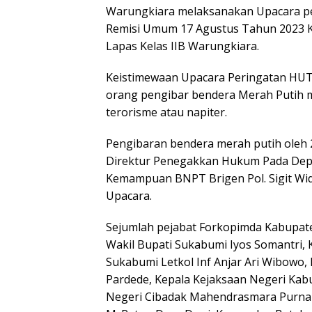
Warungkiara melaksanakan Upacara pe
Remisi Umum 17 Agustus Tahun 2023 K
Lapas Kelas IIB Warungkiara.
Keistimewaan Upacara Peringatan HUT R
orang pengibar bendera Merah Putih 
terorisme atau napiter.
Pengibaran bendera merah putih oleh 2
Direktur Penegakkan Hukum Pada Dep
Kemampuan BNPT Brigen Pol. Sigit Wid
Upacara.
Sejumlah pejabat Forkopimda Kabupate
Wakil Bupati Sukabumi Iyos Somantri, 
Sukabumi Letkol Inf Anjar Ari Wibowo,
Pardede, Kepala Kejaksaan Negeri Kabu
Negeri Cibadak Mahendrasmara Purnama