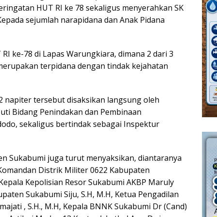
ringatan HUT RI ke 78 sekaligus menyerahkan SK
epada sejumlah narapidana dan Anak Pidana
I ke-78 di Lapas Warungkiara, dimana 2 dari 3
merupakan terpidana dengan tindak kejahatan
 napiter tersebut disaksikan langsung oleh
uti Bidang Penindakan dan Pembinaan
odo, sekaligus bertindak sebagai Inspektur
n Sukabumi juga turut menyaksikan, diantaranya
Komandan Distrik Militer 0622 Kabupaten
 Kepala Kepolisian Resor Sukabumi AKBP Maruly
paten Sukabumi Siju, S.H, M.H, Ketua Pengadilan
jati , S.H., M.H, Kepala BNNK Sukabumi Dr (Cand)