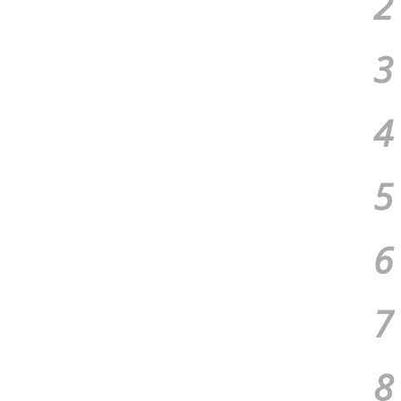
2
3
4
5
6
7
8