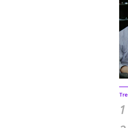
Tre
1