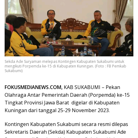
Sekda Ade Suryaman melepas Kontingen Kabupaten Sukabumi untuk
mengikuti Porpemda ke-15 di Kabupaten Kuningan. (Foto : FB Pemkab
Sukabumi)
FOKUSMEDIANEWS.COM,
KAB SUKABUMI – Pekan
Olahraga Antar Pemerintah Daerah (Porpemda) ke-15
Tingkat Provinsi Jawa Barat digelar di Kabupaten
Kuningan dari tanggal 25-29 November 2023.
Kontingen Kabupaten Sukabumi secara resmi dilepas
Sekretaris Daerah (Sekda) Kabupaten Sukabumi Ade