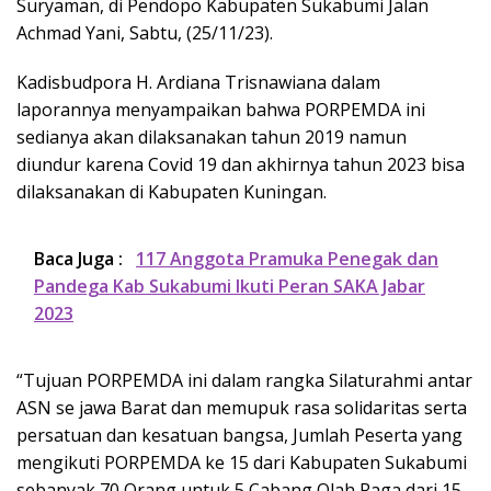
Suryaman, di Pendopo Kabupaten Sukabumi Jalan
Achmad Yani, Sabtu, (25/11/23).
Kadisbudpora H. Ardiana Trisnawiana dalam
laporannya menyampaikan bahwa PORPEMDA ini
sedianya akan dilaksanakan tahun 2019 namun
diundur karena Covid 19 dan akhirnya tahun 2023 bisa
dilaksanakan di Kabupaten Kuningan.
Baca Juga :
117 Anggota Pramuka Penegak dan
Pandega Kab Sukabumi Ikuti Peran SAKA Jabar
2023
“Tujuan PORPEMDA ini dalam rangka Silaturahmi antar
ASN se jawa Barat dan memupuk rasa solidaritas serta
persatuan dan kesatuan bangsa, Jumlah Peserta yang
mengikuti PORPEMDA ke 15 dari Kabupaten Sukabumi
sebanyak 70 Orang untuk 5 Cabang Olah Raga dari 15