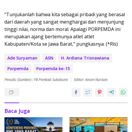
“Tunjukanlah bahwa kita sebagai pribadi yang berasal
dari daerah yang sangat menghargai dan menjunjung
tinggi nilai, norma dan moral. Apalagi PORPEMDA ini
merupakan ajang bertemunya atlet atlet
Kabupaten/Kota se Jawa Barat,” pungkasnya. (*Rls)
Ade Suryaman
ASN
H. Ardiana Trisnawiana
Porpemda
Porpemda ke-15
Penulis: (Sumber) : FB Pemkab Sukabumi
Editor: Anom Nurzain
Baca Juga