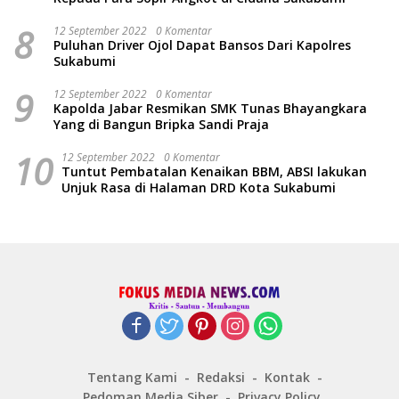
8
12 September 2022
0 Komentar
Puluhan Driver Ojol Dapat Bansos Dari Kapolres
Sukabumi
9
12 September 2022
0 Komentar
Kapolda Jabar Resmikan SMK Tunas Bhayangkara
Yang di Bangun Bripka Sandi Praja
10
12 September 2022
0 Komentar
Tuntut Pembatalan Kenaikan BBM, ABSI lakukan
Unjuk Rasa di Halaman DRD Kota Sukabumi
Tentang Kami
Redaksi
Kontak
Pedoman Media Siber
Privacy Policy