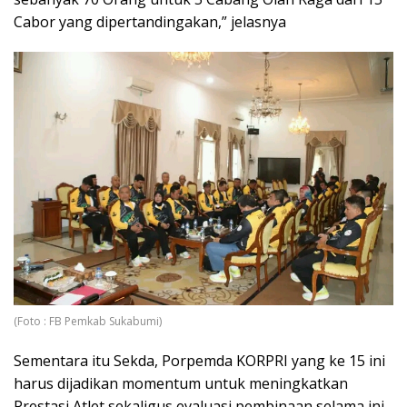
Cabor yang dipertandingakan,” jelasnya
(Foto : FB Pemkab Sukabumi)
Sementara itu Sekda, Porpemda KORPRI yang ke 15 ini
harus dijadikan momentum untuk meningkatkan
Prestasi Atlet sekaligus evaluasi pembinaan selama ini,