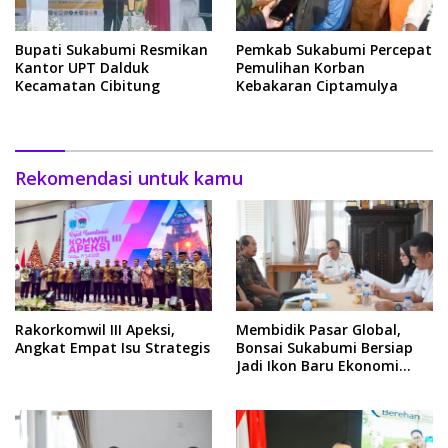
Bupati Sukabumi Resmikan
Pemkab Sukabumi Percepat
Kantor UPT Dalduk
Pemulihan Korban
Kecamatan Cibitung
Kebakaran Ciptamulya
Rekomendasi untuk kamu
Rakorkomwil III Apeksi,
Membidik Pasar Global,
Angkat Empat Isu Strategis
Bonsai Sukabumi Bersiap
Jadi Ikon Baru Ekonomi
Kreatif Daerah