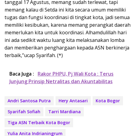
tanggal 17 Agustus, memang sudah terlewat, tapi
memang kalau di Setda ini kita secara umum memiliki
tugas dan fungsi koordinasi di tingkat kota, jadi semua
memiliki kesibukan, karena memang perangkat daerah
memerlukan kita untuk koordinasi. Alhamdulillah hari
ini ada sedikit waktu luang kita melaksanakan lomba
dan memberikan penghargaan kepada ASN berkinerja
terbaik,”ucap Syarifah. (*)
Baca Juga :
Rakor PHPU, Pj Wali Kota : Terus
Junjung Prinsip Netralitas dan Akuntabilitas
Andri Santosa Putra
Hery Antasari
Kota Bogor
Syarifah Sofiah
Tarri Mardiana
Tiga ASN Terbaik Kota Bogor
Yulia Anita Indrianingrum