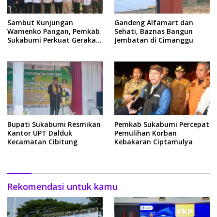
Sambut Kunjungan
Gandeng Alfamart dan
Wamenko Pangan, Pemkab
Sehati, Baznas Bangun
Sukabumi Perkuat Gerakan
Jembatan di Cimanggu
Pilah Sampah
Bupati Sukabumi Resmikan
Pemkab Sukabumi Percepat
Kantor UPT Dalduk
Pemulihan Korban
Kecamatan Cibitung
Kebakaran Ciptamulya
Rekomendasi untuk kamu