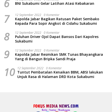
6
BNI Sukabumi Gelar Latihan Atasi Kebakaran
7
12 September 2022
0 Komentar
Kapolda Jabar Bagikan Ratusan Paket Sembako
Kepada Para Sopir Angkot di Cidahu Sukabumi
8
12 September 2022
0 Komentar
Puluhan Driver Ojol Dapat Bansos Dari Kapolres
Sukabumi
9
12 September 2022
0 Komentar
Kapolda Jabar Resmikan SMK Tunas Bhayangkara
Yang di Bangun Bripka Sandi Praja
10
12 September 2022
0 Komentar
Tuntut Pembatalan Kenaikan BBM, ABSI lakukan
Unjuk Rasa di Halaman DRD Kota Sukabumi