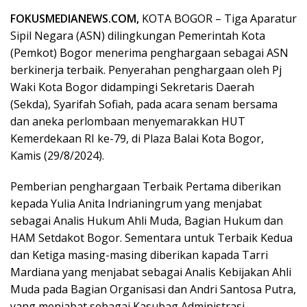
FOKUSMEDIANEWS.COM,
KOTA BOGOR – Tiga Aparatur
Sipil Negara (ASN) dilingkungan Pemerintah Kota
(Pemkot) Bogor menerima penghargaan sebagai ASN
berkinerja terbaik. Penyerahan penghargaan oleh Pj
Waki Kota Bogor didampingi Sekretaris Daerah
(Sekda), Syarifah Sofiah, pada acara senam bersama
dan aneka perlombaan menyemarakkan HUT
Kemerdekaan RI ke-79, di Plaza Balai Kota Bogor,
Kamis (29/8/2024).
Pemberian penghargaan Terbaik Pertama diberikan
kepada Yulia Anita Indrianingrum yang menjabat
sebagai Analis Hukum Ahli Muda, Bagian Hukum dan
HAM Setdakot Bogor. Sementara untuk Terbaik Kedua
dan Ketiga masing-masing diberikan kapada Tarri
Mardiana yang menjabat sebagai Analis Kebijakan Ahli
Muda pada Bagian Organisasi dan Andri Santosa Putra,
yang menjabat sebagai Kasubag Administrasi