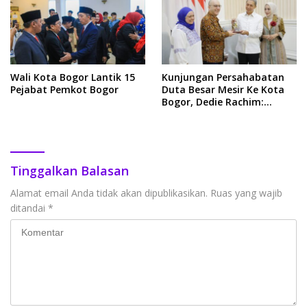
Wali Kota Bogor Lantik 15
Kunjungan Persahabatan
Pejabat Pemkot Bogor
Duta Besar Mesir Ke Kota
Bogor, Dedie Rachim:
Sebuah Kehormatan
Tinggalkan Balasan
Alamat email Anda tidak akan dipublikasikan.
Ruas yang wajib
ditandai
*