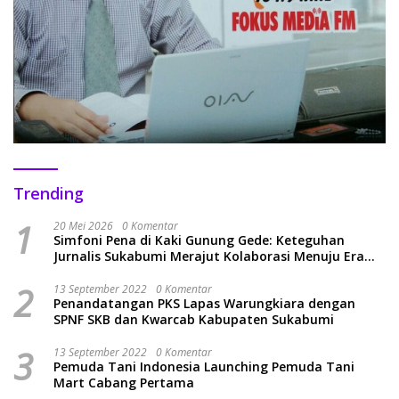
Trending
1
20 Mei 2026
0 Komentar
Simfoni Pena di Kaki Gunung Gede: Keteguhan
Jurnalis Sukabumi Merajut Kolaborasi Menuju Era
Baru
2
13 September 2022
0 Komentar
Penandatangan PKS Lapas Warungkiara dengan
SPNF SKB dan Kwarcab Kabupaten Sukabumi
3
13 September 2022
0 Komentar
Pemuda Tani Indonesia Launching Pemuda Tani
Mart Cabang Pertama