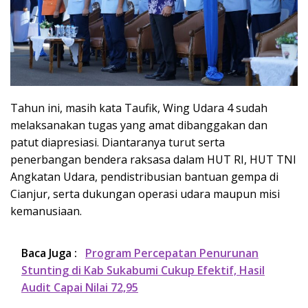
Tahun ini, masih kata Taufik, Wing Udara 4 sudah
melaksanakan tugas yang amat dibanggakan dan
patut diapresiasi. Diantaranya turut serta
penerbangan bendera raksasa dalam HUT RI, HUT TNI
Angkatan Udara, pendistribusian bantuan gempa di
Cianjur, serta dukungan operasi udara maupun misi
kemanusiaan.
Baca Juga :
Program Percepatan Penurunan
Stunting di Kab Sukabumi Cukup Efektif, Hasil
Audit Capai Nilai 72,95