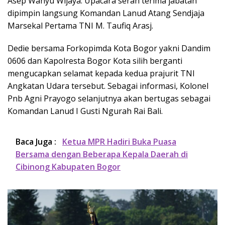
Asep Wahyu Wijaya. Upacara serah terima jabatan
dipimpin langsung Komandan Lanud Atang Sendjaja
Marsekal Pertama TNI M. Taufiq Arasj.
Dedie bersama Forkopimda Kota Bogor yakni Dandim
0606 dan Kapolresta Bogor Kota silih berganti
mengucapkan selamat kepada kedua prajurit TNI
Angkatan Udara tersebut. Sebagai informasi, Kolonel
Pnb Agni Prayogo selanjutnya akan bertugas sebagai
Komandan Lanud I Gusti Ngurah Rai Bali.
Baca Juga :
Ketua MPR Hadiri Buka Puasa
Bersama dengan Beberapa Kepala Daerah di
Cibinong Kabupaten Bogor