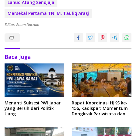
Lanud Atang Sendjaja
Marsekal Pertama TNI M. Taufiq Arasj
Editor: Anom Nurzain
Baca Juga
Menanti Suksesi PWI Jabar
Rapat Koordinasi HJKS ke-
yang Bersih dari Politik
156, Kadispar: Momentum
Uang
Dongkrak Pariwisata dan
Ekonomi