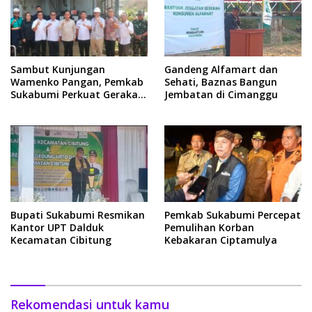
Sambut Kunjungan
Gandeng Alfamart dan
Wamenko Pangan, Pemkab
Sehati, Baznas Bangun
Sukabumi Perkuat Gerakan
Jembatan di Cimanggu
Pilah Sampah
Bupati Sukabumi Resmikan
Pemkab Sukabumi Percepat
Kantor UPT Dalduk
Pemulihan Korban
Kecamatan Cibitung
Kebakaran Ciptamulya
Rekomendasi untuk kamu