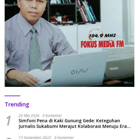
Trending
1
20 Mei 2026
0 Komentar
Simfoni Pena di Kaki Gunung Gede: Keteguhan
Jurnalis Sukabumi Merajut Kolaborasi Menuju Era
Baru
13 September 2022
0 Komentar