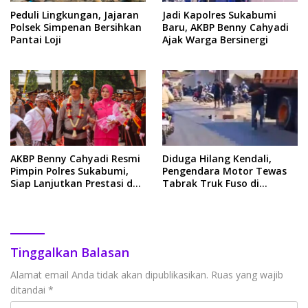
Peduli Lingkungan, Jajaran
Jadi Kapolres Sukabumi
Polsek Simpenan Bersihkan
Baru, AKBP Benny Cahyadi
Pantai Loji
Ajak Warga Bersinergi
AKBP Benny Cahyadi Resmi
Diduga Hilang Kendali,
Pimpin Polres Sukabumi,
Pengendara Motor Tewas
Siap Lanjutkan Prestasi dan
Tabrak Truk Fuso di
Perkuat Pelayanan Publik
Cicantayan
Tinggalkan Balasan
Alamat email Anda tidak akan dipublikasikan.
Ruas yang wajib
ditandai
*