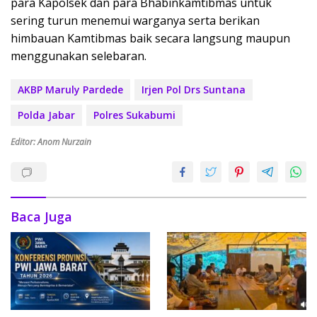
para Kapolsek dan para Bhabinkamtibmas untuk
sering turun menemui warganya serta berikan
himbauan Kamtibmas baik secara langsung maupun
menggunakan selebaran.
AKBP Maruly Pardede
Irjen Pol Drs Suntana
Polda Jabar
Polres Sukabumi
Editor: Anom Nurzain
Baca Juga