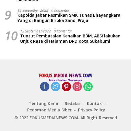
9
12 September 2022
0 Komentar
Kapolda Jabar Resmikan SMK Tunas Bhayangkara
Yang di Bangun Bripka Sandi Praja
10
12 September 2022
0 Komentar
Tuntut Pembatalan Kenaikan BBM, ABSI lakukan
Unjuk Rasa di Halaman DRD Kota Sukabumi
Tentang Kami
Redaksi
Kontak
Pedoman Media Siber
Privacy Policy
© 2022 FOKUSMEDIANEWS.COM. All Right Reserved