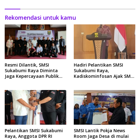
Rekomendasi untuk kamu
Resmi Dilantik, SMSI
Hadiri Pelantikan SMSI
Sukabumi Raya Diminta
Sukabumi Raya,
Jaga Kepercayaan Publik
Kadiskominfosan Ajak SMSI
dan Etika Pers
Bangun Ekosistem Media
yang Sehat
Pelantikan SMSI Sukabumi
SMSI Lantik Pokja News
Raya, Anggota DPR RI
Room Jaga Desa di mulai