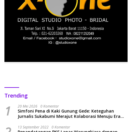
Trending
1
20 Mei 2026
0 Komentar
Simfoni Pena di Kaki Gunung Gede: Keteguhan
Jurnalis Sukabumi Merajut Kolaborasi Menuju Era
Baru
2
13 September 2022
0 Komentar
Penandatangan PKS Lapas Warungkiara dengan