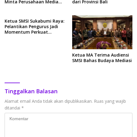
Minta Perusahaan Media
dari Provinsi Bali
Penuhi Jaminan Kesehatan
dan Ketenagakerjaan
Wartawan
Ketua SMSI Sukabumi Raya:
Pelantikan Pengurus Jadi
Momentum Perkuat
Orgnasisasi
Ketua MA Terima Audiensi
SMSI Bahas Budaya Mediasi
Tinggalkan Balasan
Alamat email Anda tidak akan dipublikasikan.
Ruas yang wajib
ditandai
*