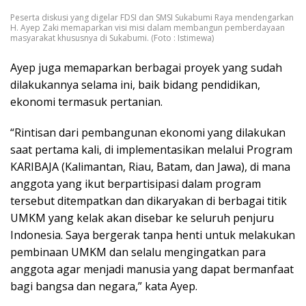
Peserta diskusi yang digelar FDSI dan SMSI Sukabumi Raya mendengarkan
H. Ayep Zaki memaparkan visi misi dalam membangun pemberdayaan
masyarakat khususnya di Sukabumi. (Foto : Istimewa)
Ayep juga memaparkan berbagai proyek yang sudah
dilakukannya selama ini, baik bidang pendidikan,
ekonomi termasuk pertanian.
“Rintisan dari pembangunan ekonomi yang dilakukan
saat pertama kali, di implementasikan melalui Program
KARIBAJA (Kalimantan, Riau, Batam, dan Jawa), di mana
anggota yang ikut berpartisipasi dalam program
tersebut ditempatkan dan dikaryakan di berbagai titik
UMKM yang kelak akan disebar ke seluruh penjuru
Indonesia. Saya bergerak tanpa henti untuk melakukan
pembinaan UMKM dan selalu mengingatkan para
anggota agar menjadi manusia yang dapat bermanfaat
bagi bangsa dan negara,” kata Ayep.