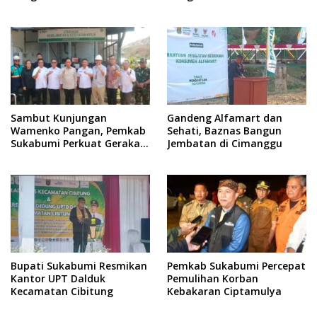
Ekonomi
Sambut Kunjungan
Gandeng Alfamart dan
Wamenko Pangan, Pemkab
Sehati, Baznas Bangun
Sukabumi Perkuat Gerakan
Jembatan di Cimanggu
Pilah Sampah
Bupati Sukabumi Resmikan
Pemkab Sukabumi Percepat
Kantor UPT Dalduk
Pemulihan Korban
Kecamatan Cibitung
Kebakaran Ciptamulya