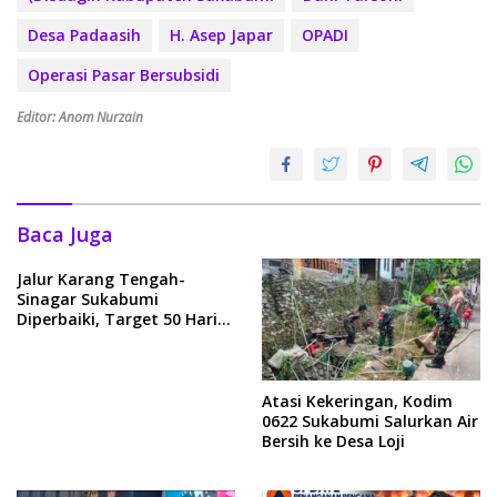
Desa Padaasih
H. Asep Japar
OPADI
Operasi Pasar Bersubsidi
Editor: Anom Nurzain
Baca Juga
Jalur Karang Tengah-
Sinagar Sukabumi
Diperbaiki, Target 50 Hari
Rampung
Atasi Kekeringan, Kodim
0622 Sukabumi Salurkan Air
Bersih ke Desa Loji