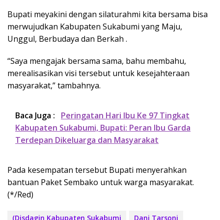
Bupati meyakini dengan silaturahmi kita bersama bisa
merwujudkan Kabupaten Sukabumi yang Maju,
Unggul, Berbudaya dan Berkah .
“Saya mengajak bersama sama, bahu membahu,
merealisasikan visi tersebut untuk kesejahteraan
masyarakat,” tambahnya.
Baca Juga :
Peringatan Hari Ibu Ke 97 Tingkat
Kabupaten Sukabumi, Bupati: Peran Ibu Garda
Terdepan Dikeluarga dan Masyarakat
Pada kesempatan tersebut Bupati menyerahkan
bantuan Paket Sembako untuk warga masyarakat.
(*/Red)
(Disdagin Kabupaten Sukabumi
Dani Tarsoni