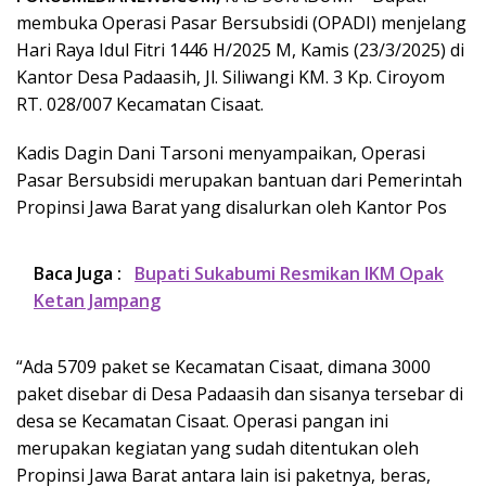
membuka Operasi Pasar Bersubsidi (OPADI) menjelang
Hari Raya Idul Fitri 1446 H/2025 M, Kamis (23/3/2025) di
Kantor Desa Padaasih, Jl. Siliwangi KM. 3 Kp. Ciroyom
RT. 028/007 Kecamatan Cisaat.
Kadis Dagin Dani Tarsoni menyampaikan, Operasi
Pasar Bersubsidi merupakan bantuan dari Pemerintah
Propinsi Jawa Barat yang disalurkan oleh Kantor Pos
Baca Juga :
Bupati Sukabumi Resmikan IKM Opak
Ketan Jampang
“Ada 5709 paket se Kecamatan Cisaat, dimana 3000
paket disebar di Desa Padaasih dan sisanya tersebar di
desa se Kecamatan Cisaat. Operasi pangan ini
merupakan kegiatan yang sudah ditentukan oleh
Propinsi Jawa Barat antara lain isi paketnya, beras,