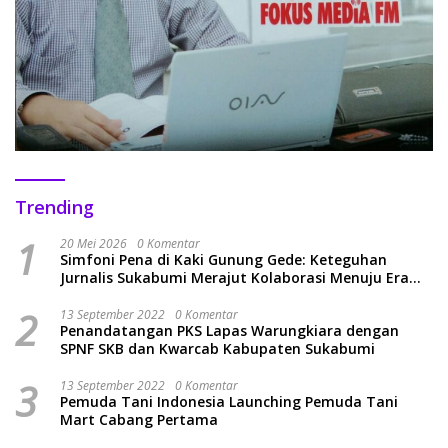
Trending
1
20 Mei 2026
0 Komentar
Simfoni Pena di Kaki Gunung Gede: Keteguhan
Jurnalis Sukabumi Merajut Kolaborasi Menuju Era
Baru
2
13 September 2022
0 Komentar
Penandatangan PKS Lapas Warungkiara dengan
SPNF SKB dan Kwarcab Kabupaten Sukabumi
3
13 September 2022
0 Komentar
Pemuda Tani Indonesia Launching Pemuda Tani
Mart Cabang Pertama