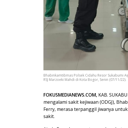
Bhabinkamtibmas Polsek Cidahu Resor Sukabumi Ai
RSJ Marzoeki Mahdi di Kota Bogor, Senin (07/11/22).
FOKUSMEDIANEWS.COM,
KAB. SUKABUM
mengalami sakit kejiwaan (ODGJ), Bha
Ferry, merasa terpanggil jiwanya un
sakit.