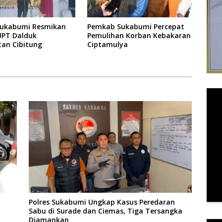
Sukabumi Resmikan
Pemkab Sukabumi Percepat
UPT Dalduk
Pemulihan Korban Kebakaran
an Cibitung
Ciptamulya
Polres Sukabumi Ungkap Kasus Peredaran
Sabu di Surade dan Ciemas, Tiga Tersangka
Diamankan