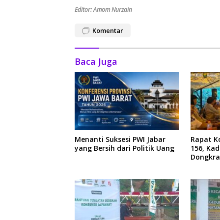
Editor: Amom Nurzain
Komentar
Baca Juga
Menanti Suksesi PWI Jabar
Rapat Ko
yang Bersih dari Politik Uang
156, Ka
Dongkra
Ekonom