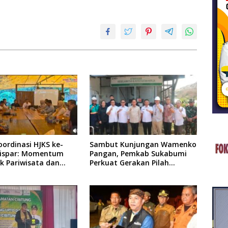
ordinasi HJKS ke-
Sambut Kunjungan Wamenko
dispar: Momentum
Pangan, Pemkab Sukabumi
k Pariwisata dan
Perkuat Gerakan Pilah
i
Sampah