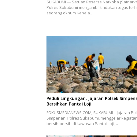
SUKABUMI — Satuan Reserse Narkoba (Satnark
Polres Sukabumi mengambil tindakan tegas ter
seorang oknum Kepala…
Peduli Lingkungan, Jajaran Polsek Simpen
Bersihkan Pantai Loji
FOKUSMEDIANEWS.COM, SUKABUMI – Jajaran Pol
Simpenan, Polres Sukabumi, menggelar kegiatan
bersih-bersih di kawasan Pantai Loji,…