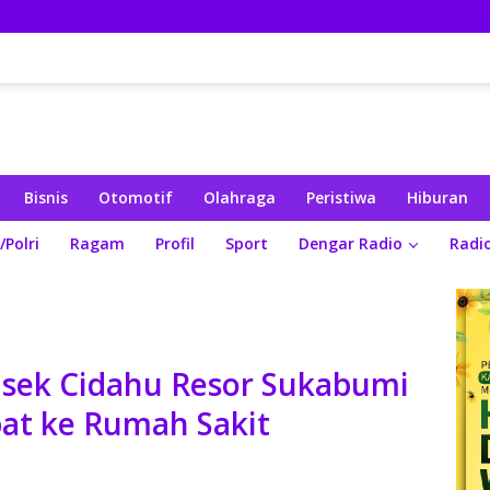
Bisnis
Otomotif
Olahraga
Peristiwa
Hiburan
/Polri
Ragam
Profil
Sport
Dengar Radio
Radi
sek Cidahu Resor Sukabumi
at ke Rumah Sakit