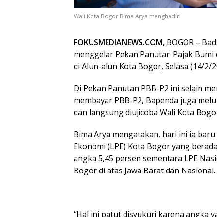
Wali Kota Bogor Bima Arya menghadiri
FOKUSMEDIANEWS.COM,
BOGOR – Bada
menggelar Pekan Panutan Pajak Bumi 
di Alun-alun Kota Bogor, Selasa (14/2/2
Di Pekan Panutan PBB-P2 ini selain me
membayar PBB-P2, Bapenda juga melunc
dan langsung diujicoba Wali Kota Bogor
Bima Arya mengatakan, hari ini ia ba
Ekonomi (LPE) Kota Bogor yang berada d
angka 5,45 persen sementara LPE Nasio
Bogor di atas Jawa Barat dan Nasional.
“Hal ini patut disyukuri karena angka y