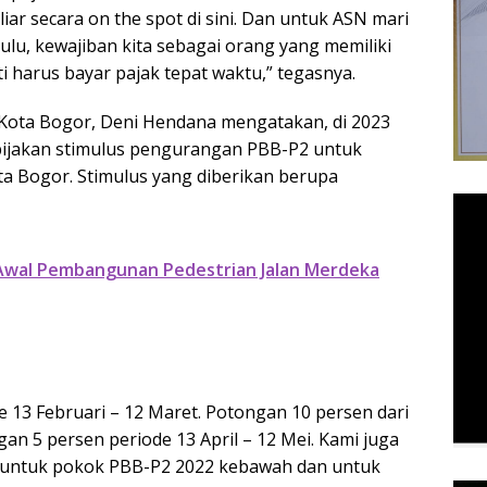
ar secara on the spot di sini. Dan untuk ASN mari
ulu, kewajiban kita sebagai orang yang memiliki
harus bayar pajak tepat waktu,” tegasnya.
Kota Bogor, Deni Hendana mengatakan, di 2023
bijakan stimulus pengurangan PBB-P2 untuk
ta Bogor. Stimulus yang diberikan berupa
 Awal Pembangunan Pedestrian Jalan Merdeka
 13 Februari – 12 Maret. Potongan 10 persen dari
gan 5 persen periode 13 April – 12 Mei. Kami juga
untuk pokok PBB-P2 2022 kebawah dan untuk