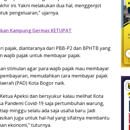
akhir ini. Yakni melakukan dua hal, menggenjot
tuk pengeluaran,” ujarnya.
mikan Kampung Germas KETUPAT
ri pajak, diantaranya dari PBB-P2 dan BPHTB yang
wajib pajak untuk membayar pajak.
kan stimulan agar para wajib pajak mau membayar
l pembayaran, memudahkan cara membayar pajak
Daerah (PAD) Kota Bogor naik.
i Ketua Apeksi dan bersyukur kalau melihat Kota
 masa Pandemi Covid-19 saja pertumbuhan warung,
tiap minggu selalu ada saja usaha baru. Jadi
asikan juga untuk hal-hal yang sifatnya membantu
an ekonomi,” tuturnya.