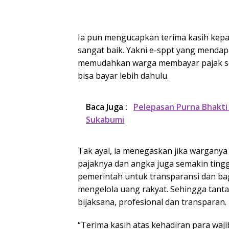
Ia pun mengucapkan terima kasih kepa
sangat baik. Yakni e-sppt yang mendap
memudahkan warga membayar pajak seca
bisa bayar lebih dahulu.
Baca Juga :
Pelepasan Purna Bhakti
Sukabumi
Tak ayal, ia menegaskan jika wargany
pajaknya dan angka juga semakin tingg
pemerintah untuk transparansi dan 
mengelola uang rakyat. Sehingga tant
bijaksana, profesional dan transparan.
“Terima kasih atas kehadiran para waji