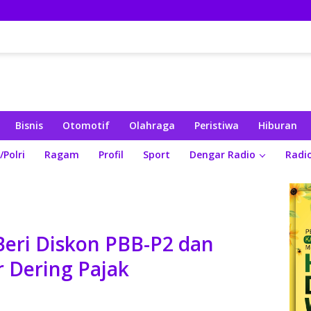
Bisnis
Otomotif
Olahraga
Peristiwa
Hiburan
/Polri
Ragam
Profil
Sport
Dengar Radio
Radi
eri Diskon PBB-P2 dan
r Dering Pajak