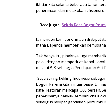
ikhtiar kita selama beberapa tahun ter
penerimaan dan melakukan efisiensi un
Baca Juga :
Sekda Kota Bogor Res
Ia menuturkan, penerimaan di dapat da
mana Bapenda memberikan kemudahan 
Tak hanya itu, pihaknya juga memberi
pajak dengan memperluas kanal-kana
melalui BJB sehingga Pendapatan Asli 
“Saya sering keliling Indonesia sebaga
Bogor, karena kita ini luar biasa. Di
kafe, restoran mencapai 300 persen. Se
penerimanya banyak sembari kita alok
sekaligus melipat gandakan pertumbuh