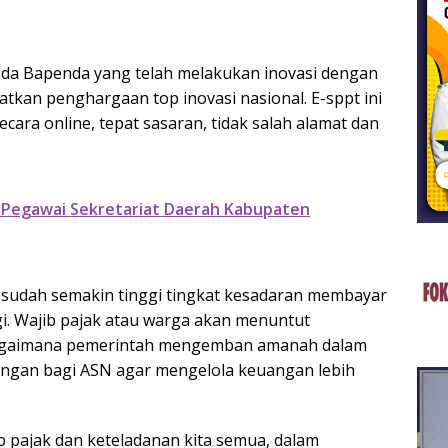
da Bapenda yang telah melakukan inovasi dengan
atkan penghargaan top inovasi nasional. E-sppt ini
ra online, tepat sasaran, tidak salah alamat dan
 Pegawai Sekretariat Daerah Kabupaten
a sudah semakin tinggi tingkat kesadaran membayar
i. Wajib pajak atau warga akan menuntut
bagaimana pemerintah mengemban amanah dalam
angan bagi ASN agar mengelola keuangan lebih
b pajak dan keteladanan kita semua, dalam