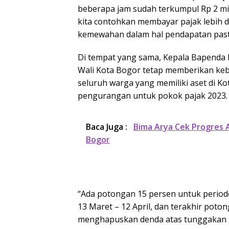
beberapa jam sudah terkumpul Rp 2 mili
kita contohkan membayar pajak lebih d
kemewahan dalam hal pendapatan pasti 
Di tempat yang sama, Kepala Bapenda 
Wali Kota Bogor tetap memberikan ke
seluruh warga yang memiliki aset di Ko
pengurangan untuk pokok pajak 2023.
Baca Juga :
Bima Arya Cek Progres
Bogor
“Ada potongan 15 persen untuk periode
13 Maret – 12 April, dan terakhir poton
menghapuskan denda atas tunggakan 