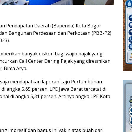
n Pendapatan Daerah (Bapenda) Kota Bogor
dan Bangunan Perdesaan dan Perkotaan (PBB-P2)
023).
mberikan banyak diskon bagi wajib pajak yang
urkan Call Center Dering Pajak yang diresmikan
, Bima Arya.
ru saja mendapatkan laporan Laju Pertumbuhan
i angka 5,65 persen. LPE Jawa Barat tercatat di
nal di angka 5,31 persen. Artinya angka LPE Kota
ang impresif dan bagus ini yakin atas buah dari