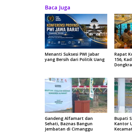
Baca Juga
Menanti Suksesi PWI Jabar
Rapat Ko
yang Bersih dari Politik Uang
156, Ka
Dongkra
Ekonom
Gandeng Alfamart dan
Bupati 
Sehati, Baznas Bangun
Kantor 
Jembatan di Cimanggu
Kecamat