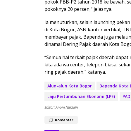
pokok PBB-P2 tahun 2018 ke bawah, sel
pokoknya 20 persen,” jelasnya.
Ia menuturkan, selain launching pek
di Kota Bogor, ASN kantor vertikal, T
membayar pajak, Bapenda juga melaun
dinamai Dering Pajak daerah Kota Bogo
“Semua hal terkait pajak daerah dapa
kita ada wa center, telepon biasa, sek
ring pajak daerah,” katanya.
Alun-alun Kota Bogor
Bapenda Kota 
Laju Pertumbuhan Ekonomi (LPE)
PAD
Editor: Anom Nurzain
Komentar