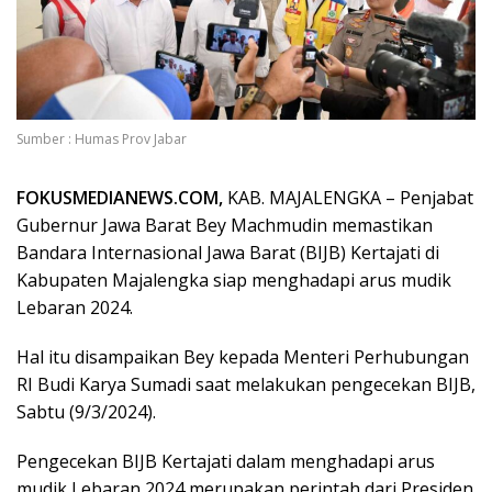
Sumber : Humas Prov Jabar
FOKUSMEDIANEWS.COM,
KAB. MAJALENGKA –
Penjabat
Gubernur Jawa Barat Bey Machmudin memastikan
Bandara Internasional Jawa Barat (BIJB) Kertajati di
Kabupaten Majalengka siap menghadapi arus mudik
Lebaran 2024.
Hal itu disampaikan Bey kepada Menteri Perhubungan
RI Budi Karya Sumadi saat melakukan pengecekan BIJB,
Sabtu (9/3/2024).
Pengecekan BIJB Kertajati dalam menghadapi arus
mudik Lebaran 2024 merupakan perintah dari Presiden