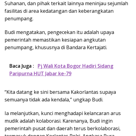
Suhanan, dan pihak terkait lainnya meninjau sejumlah
fasilitas di area kedatangan dan keberangkatan
penumpang.
Budi mengatakan, pengecekan itu adalah upaya
pemerintah memastikan kesiapan angkutan
penumpang, khususnya di Bandara Kertajati.
Baca Juga :
Pj Wali Kota Bogor Hadiri Sidang
Paripurna HUT Jabar ke-79
“Kita datang ke sini bersama Kakorlantas supaya
semuanya tidak ada kendala,” ungkap Budi.
Ia melanjutkan, kunci menghadapi kelancaran arus
mudik adalah kolaborasi. Karenanya, Budi ingin
pemerintah pusat dan daerah terus berkolaborasi,
termasuk dengan Korlantas Polri, Angkasa Pura