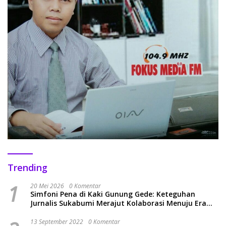
Trending
1
20 Mei 2026
0 Komentar
Simfoni Pena di Kaki Gunung Gede: Keteguhan
Jurnalis Sukabumi Merajut Kolaborasi Menuju Era
Baru
13 September 2022
0 Komentar