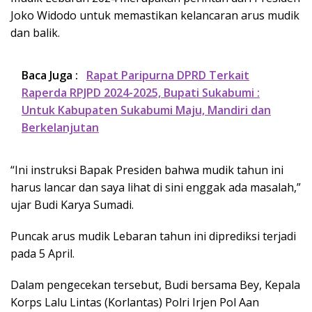
Joko Widodo untuk memastikan kelancaran arus mudik
dan balik.
Baca Juga :
Rapat Paripurna DPRD Terkait
Raperda RPJPD 2024-2025, Bupati Sukabumi :
Untuk Kabupaten Sukabumi Maju, Mandiri dan
Berkelanjutan
“Ini instruksi Bapak Presiden bahwa mudik tahun ini
harus lancar dan saya lihat di sini enggak ada masalah,”
ujar Budi Karya Sumadi.
Puncak arus mudik Lebaran tahun ini diprediksi terjadi
pada 5 April.
Dalam pengecekan tersebut, Budi bersama Bey, Kepala
Korps Lalu Lintas (Korlantas) Polri Irjen Pol Aan