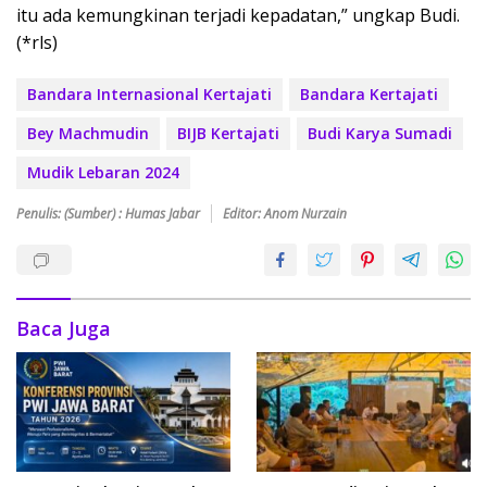
itu ada kemungkinan terjadi kepadatan,” ungkap Budi.
(*rls)
Bandara Internasional Kertajati
Bandara Kertajati
Bey Machmudin
BIJB Kertajati
Budi Karya Sumadi
Mudik Lebaran 2024
Penulis: (Sumber) : Humas Jabar
Editor: Anom Nurzain
Baca Juga