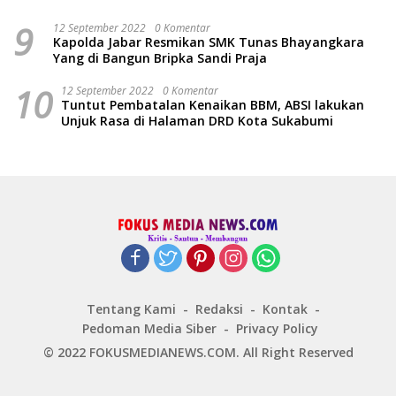
9
12 September 2022
0 Komentar
Kapolda Jabar Resmikan SMK Tunas Bhayangkara
Yang di Bangun Bripka Sandi Praja
10
12 September 2022
0 Komentar
Tuntut Pembatalan Kenaikan BBM, ABSI lakukan
Unjuk Rasa di Halaman DRD Kota Sukabumi
Tentang Kami
Redaksi
Kontak
Pedoman Media Siber
Privacy Policy
© 2022 FOKUSMEDIANEWS.COM. All Right Reserved