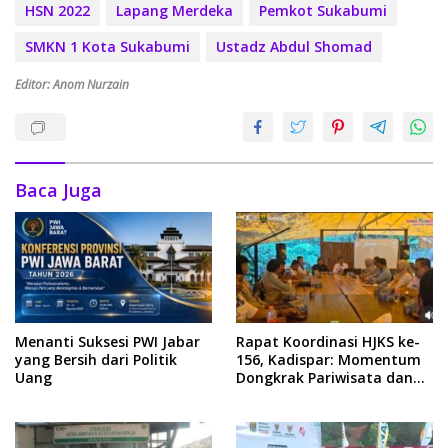
HSN 2022
Lapang Merdeka
Pemkot Sukabumi
SMKN 1 Kota Sukabumi
Ustadz Abdul Shomad
Editor: Anom Nurzain
Baca Juga
Menanti Suksesi PWI Jabar
Rapat Koordinasi HJKS ke-
yang Bersih dari Politik
156, Kadispar: Momentum
Uang
Dongkrak Pariwisata dan
Ekonomi