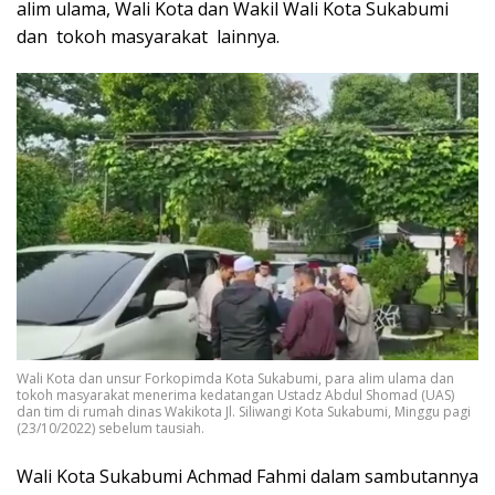
alim ulama, Wali Kota dan Wakil Wali Kota Sukabumi
dan tokoh masyarakat lainnya.
Wali Kota dan unsur Forkopimda Kota Sukabumi, para alim ulama dan
tokoh masyarakat menerima kedatangan Ustadz Abdul Shomad (UAS)
dan tim di rumah dinas Wakikota Jl. Siliwangi Kota Sukabumi, Minggu pagi
(23/10/2022) sebelum tausiah.
Wali Kota Sukabumi Achmad Fahmi dalam sambutannya