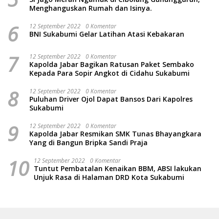
Menghanguskan Rumah dan Isinya.
6
12 September 2022
0 Komentar
BNI Sukabumi Gelar Latihan Atasi Kebakaran
7
12 September 2022
0 Komentar
Kapolda Jabar Bagikan Ratusan Paket Sembako
Kepada Para Sopir Angkot di Cidahu Sukabumi
8
12 September 2022
0 Komentar
Puluhan Driver Ojol Dapat Bansos Dari Kapolres
Sukabumi
9
12 September 2022
0 Komentar
Kapolda Jabar Resmikan SMK Tunas Bhayangkara
Yang di Bangun Bripka Sandi Praja
10
12 September 2022
0 Komentar
Tuntut Pembatalan Kenaikan BBM, ABSI lakukan
Unjuk Rasa di Halaman DRD Kota Sukabumi