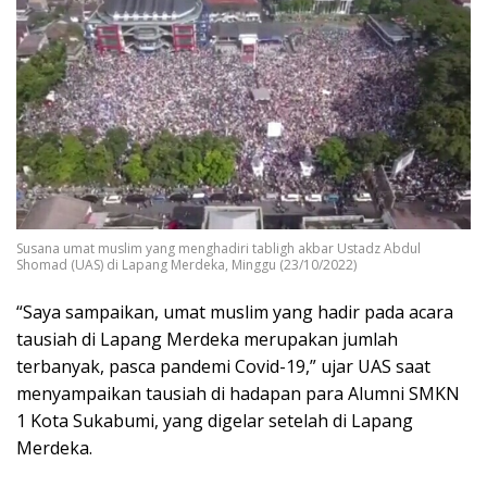
Susana umat muslim yang menghadiri tabligh akbar Ustadz Abdul
Shomad (UAS) di Lapang Merdeka, Minggu (23/10/2022)
“Saya sampaikan, umat muslim yang hadir pada acara
tausiah di Lapang Merdeka merupakan jumlah
terbanyak, pasca pandemi Covid-19,” ujar UAS saat
menyampaikan tausiah di hadapan para Alumni SMKN
1 Kota Sukabumi, yang digelar setelah di Lapang
Merdeka.