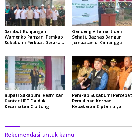
Sambut Kunjungan
Gandeng Alfamart dan
Wamenko Pangan, Pemkab
Sehati, Baznas Bangun
Sukabumi Perkuat Gerakan
Jembatan di Cimanggu
Pilah Sampah
Bupati Sukabumi Resmikan
Pemkab Sukabumi Percepat
Kantor UPT Dalduk
Pemulihan Korban
Kecamatan Cibitung
Kebakaran Ciptamulya
Rekomendasi untuk kamu