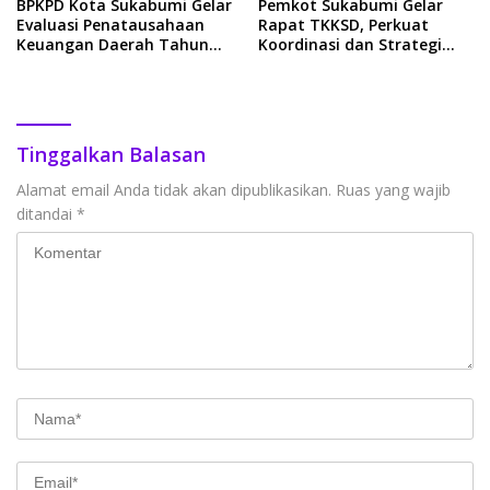
BPKPD Kota Sukabumi Gelar
Pemkot Sukabumi Gelar
Evaluasi Penatausahaan
Rapat TKKSD, Perkuat
Keuangan Daerah Tahun
Koordinasi dan Strategi
2024
Pelaksanaan Kerja Sama
Daerah
Tinggalkan Balasan
Alamat email Anda tidak akan dipublikasikan.
Ruas yang wajib
ditandai
*