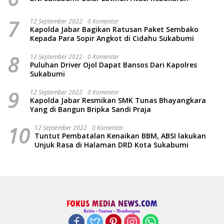
7
12 September 2022
0 Komentar
Kapolda Jabar Bagikan Ratusan Paket Sembako
Kepada Para Sopir Angkot di Cidahu Sukabumi
8
12 September 2022
0 Komentar
Puluhan Driver Ojol Dapat Bansos Dari Kapolres
Sukabumi
9
12 September 2022
0 Komentar
Kapolda Jabar Resmikan SMK Tunas Bhayangkara
Yang di Bangun Bripka Sandi Praja
10
12 September 2022
0 Komentar
Tuntut Pembatalan Kenaikan BBM, ABSI lakukan
Unjuk Rasa di Halaman DRD Kota Sukabumi