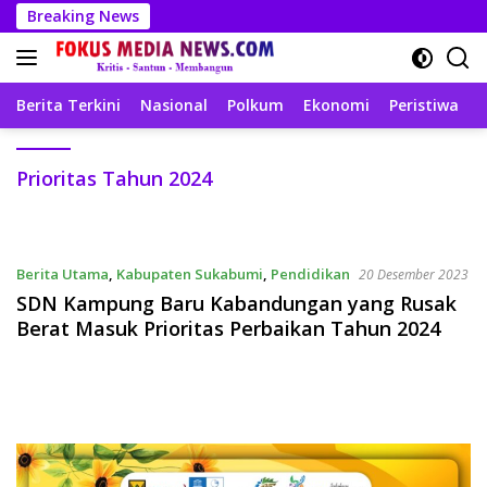
Langsung
Breaking News
ke
konten
Berita Terkini
Nasional
Polkum
Ekonomi
Peristiwa
T
Prioritas Tahun 2024
Berita Utama
,
Kabupaten Sukabumi
,
Pendidikan
20 Desember 2023
SDN Kampung Baru Kabandungan yang Rusak
Berat Masuk Prioritas Perbaikan Tahun 2024