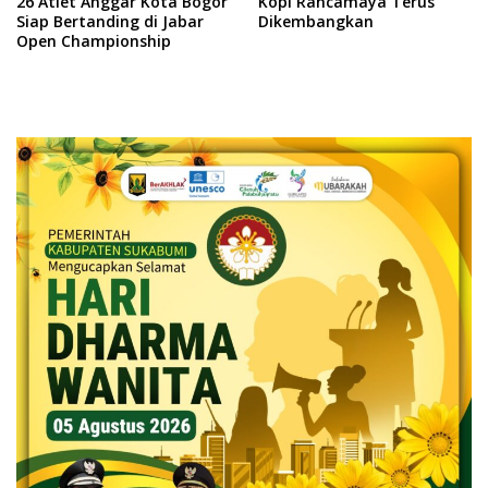
26 Atlet Anggar Kota Bogor
Kopi Rancamaya Terus
Siap Bertanding di Jabar
Dikembangkan
Open Championship