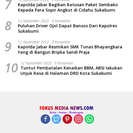
7
Kapolda Jabar Bagikan Ratusan Paket Sembako
Kepada Para Sopir Angkot di Cidahu Sukabumi
8
12 September 2022
0 Komentar
Puluhan Driver Ojol Dapat Bansos Dari Kapolres
Sukabumi
9
12 September 2022
0 Komentar
Kapolda Jabar Resmikan SMK Tunas Bhayangkara
Yang di Bangun Bripka Sandi Praja
10
12 September 2022
0 Komentar
Tuntut Pembatalan Kenaikan BBM, ABSI lakukan
Unjuk Rasa di Halaman DRD Kota Sukabumi