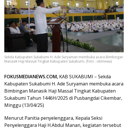
Sekda Kabupaten Sukabumi H. Ade Suryaman membuka acara Bimbingan
Manasik Haji Massal Tingkat Kabupaten Sukabumi. (foto : istimewa)
FOKUSMEDIANEWS.COM,
KAB SUKABUMI – Sekda
Kabupaten Sukabumi H. Ade Suryaman membuka acara
Bimbingan Manasik Haji Massal Tingkat Kabupaten
Sukabumi Tahun 1446H/2025 di Pusbangdai Cikembar,
Minggu (13/04/25)
Menurut Panitia penyelenggara, Kepala Seksi
Penyelenggara Haji H.Abdul Manan, kegiatan tersebut