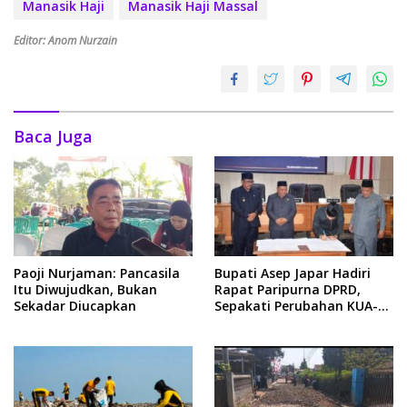
Manasik Haji
Manasik Haji Massal
Editor: Anom Nurzain
Baca Juga
Paoji Nurjaman: Pancasila
Bupati Asep Japar Hadiri
Itu Diwujudkan, Bukan
Rapat Paripurna DPRD,
Sekadar Diucapkan
Sepakati Perubahan KUA-
PPAS 2026