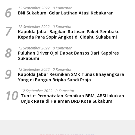
6
12 September 2022
0 Komentar
BNI Sukabumi Gelar Latihan Atasi Kebakaran
7
12 September 2022
0 Komentar
Kapolda Jabar Bagikan Ratusan Paket Sembako
Kepada Para Sopir Angkot di Cidahu Sukabumi
8
12 September 2022
0 Komentar
Puluhan Driver Ojol Dapat Bansos Dari Kapolres
Sukabumi
9
12 September 2022
0 Komentar
Kapolda Jabar Resmikan SMK Tunas Bhayangkara
Yang di Bangun Bripka Sandi Praja
10
12 September 2022
0 Komentar
Tuntut Pembatalan Kenaikan BBM, ABSI lakukan
Unjuk Rasa di Halaman DRD Kota Sukabumi