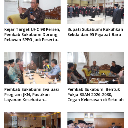
Kejar Target UHC 98 Persen,
Bupati Sukabumi Kukuhkan
Pemkab Sukabumi Dorong
Sekda dan 95 Pejabat Baru
Relawan SPPG Jadi Peserta
Aktif JKN
Pemkab Sukabumi Evaluasi
Pemkab Sukabumi Bentuk
Program JKN, Pastikan
Pokja BSAN 2026-2030,
Layanan Kesehatan
Cegah Kekerasan di Sekolah
Masyarakat Berjalan
Optimal