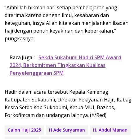
“Ambillah hikmah dari setiap pembelajaran yang
diterima karena dengan ilmu, kesabaran dan
keteguhan, insya Allah kita akan menjalankan ibadah
haji dengan penuh keyakinan dan keberkahan,”
pungkasnya
Baca Juga :
Sekda Sukabumi Hadiri SPM Award
2024, Berkomitmen Tingkatkan Kualitas
Penyelenggaraan SPM
Hadir dalam acara tersebut Kepala Kemenag
Kabupaten Sukabumi, Direktur Pelayanan Haji , Kabag
Kesra Setda Kab Sukabumi, Ketua MUI, Baznas,
Forkofimcam dan undangan lainnya. (*/Red)
Calon Haji 2025
H Ade Suryaman
H. Abdul Manan