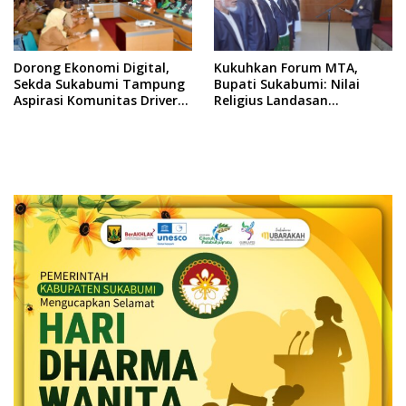
Dorong Ekonomi Digital,
Kukuhkan Forum MTA,
Sekda Sukabumi Tampung
Bupati Sukabumi: Nilai
Aspirasi Komunitas Driver
Religius Landasan
Online
Pelayanan Publik yang
Amanah